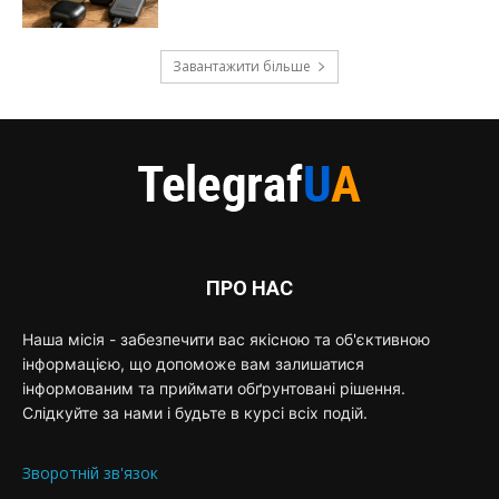
Завантажити більше
ПРО НАС
Наша місія - забезпечити вас якісною та об'єктивною
інформацією, що допоможе вам залишатися
інформованим та приймати обґрунтовані рішення.
Слідкуйте за нами і будьте в курсі всіх подій.
Зворотній зв'язок