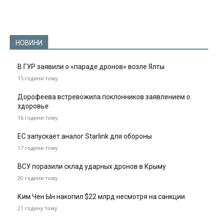
НОВИНИ
В ГУР заявили о «параде дронов» возле Ялты
15 години тому
Дорофеева встревожила поклонников заявлением о
здоровье
16 години тому
ЕС запускает аналог Starlink для обороны
17 години тому
ВСУ поразили склад ударных дронов в Крыму
20 години тому
Ким Чен Ын накопил $22 млрд несмотря на санкции
21 годину тому