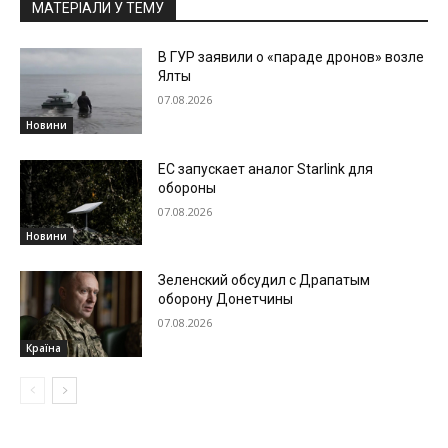
МАТЕРІАЛИ У ТЕМУ
В ГУР заявили о «параде дронов» возле
Ялты
07.08.2026
Новини
ЕС запускает аналог Starlink для
обороны
07.08.2026
Новини
Зеленский обсудил с Драпатым
оборону Донетчины
07.08.2026
Країна