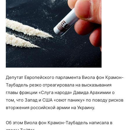
Депутат Европейского парламента Виола фон Крамон-
Таубадель резко отреагировала на высказывания
главы фракции «Слуга народа» Давида Арахимии о
том, что Запад и США «сеют панику» по поводу рисков
вторжения российской армии на Украину.
Об этом Виола фон Крамон-Таубадель написала в