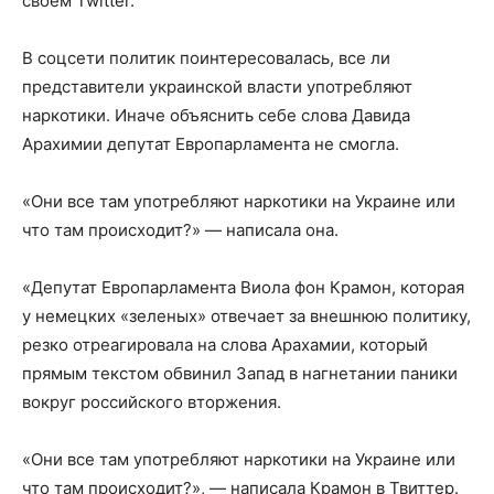
своем Twitter.
В соцсети политик поинтересовалась, все ли
представители украинской власти употребляют
наркотики. Иначе объяснить себе слова Давида
Арахимии депутат Европарламента не смогла.
«Они все там употребляют наркотики на Украине или
что там происходит?» — написала она.
«Депутат Европарламента Виола фон Крамон, которая
у немецких «зеленых» отвечает за внешнюю политику,
резко отреагировала на слова Арахамии, который
прямым текстом обвинил Запад в нагнетании паники
вокруг российского вторжения.
«Они все там употребляют наркотики на Украине или
что там происходит?», — написала Крамон в Твиттер.