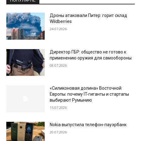
ПОПУЛЯРНЕ
Дроны атаковали Питер: горит склад
Wildberries
24.07.2026
Директор ГБР: общество не готово к
применению оружия для самообороны
08.07.2026
«Силиконовая долина» Восточной
Европы: почему IT-гиганты и стартапы
выбирают Румынию
15.07.2026
Nokia выпустила телефон-пауэрбанк
20.07.2026