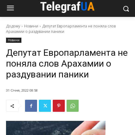
Додому
Новини
Депутат Европарламента не поняла слов
Арахамии о раздувании паники
Новини
Депутат Европарламента не
поняла слов Арахамии о
раздувании паники
31 Січня, 2022 08:58