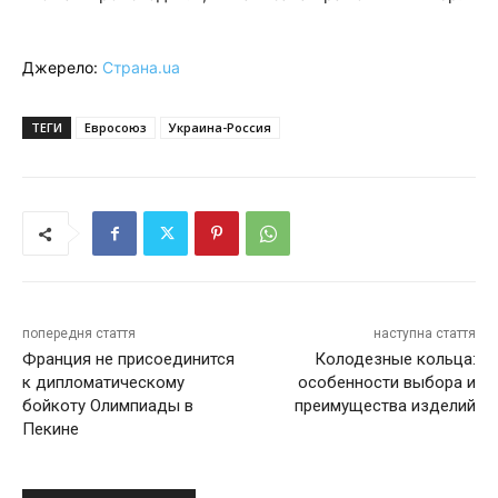
Джерело:
Страна.ua
ТЕГИ
Евросоюз
Украина-Россия
попередня стаття
наступна стаття
Франция не присоединится
Колодезные кольца:
к дипломатическому
особенности выбора и
бойкоту Олимпиады в
преимущества изделий
Пекине