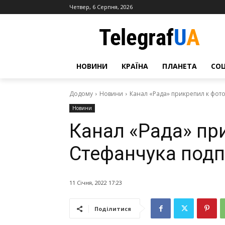
Четвер, 6 Серпня, 2026
НОВИНИ
КРАЇНА
ПЛАНЕТА
СО
Додому
Новини
Канал «Рада» прикрепил к фот
Новини
Канал «Рада» пр
Стефанчука подп
11 Січня, 2022 17:23
Поділитися