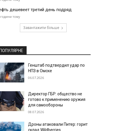
ефть дешевеет третий день подряд
 години тому
Завантажити більше
ПОПУЛЯРНЕ
Генштаб подтвердил удар по
НПЗ в Омске
06.07.2026
Директор ГБР: общество не
готово к применению оружия
для самообороны
08.07.2026
Дроны атаковали Питер: горит
склад Wildberries