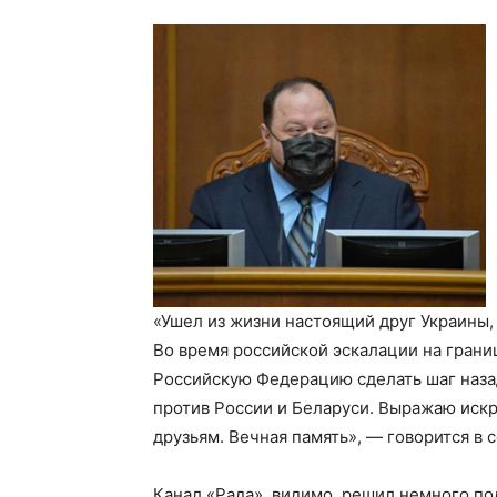
«Ушел из жизни настоящий друг Украины,
Во время российской эскалации на грани
Российскую Федерацию сделать шаг назад
против России и Беларуси. Выражаю иск
друзьям. Вечная память», — говорится в
Канал «Рада», видимо, решил немного п