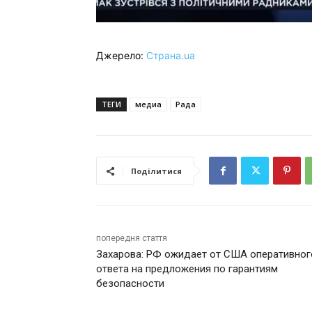
Джерело:
Страна.ua
ТЕГИ
медиа
Рада
Поділитися
попередня стаття
Захарова: РФ ожидает от США оперативног
ответа на предложения по гарантиям
безопасности