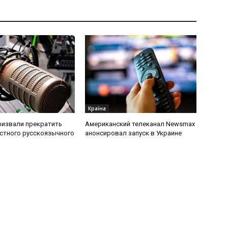
Країна
ризвали прекратить
Американский телеканал Newsmax
стного русскоязычного
анонсировал запуск в Украине