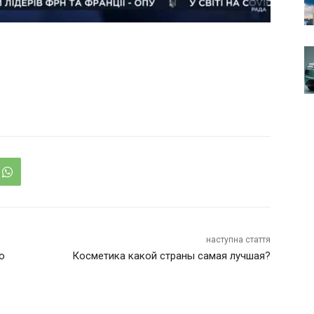
наступна стаття
о
Косметика какой страны самая лучшая?