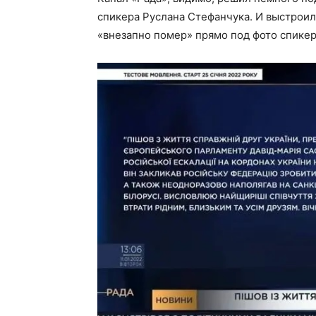
спикера Руслана Стефанчука. И выстрои
«внезапно помер» прямо под фото спикер