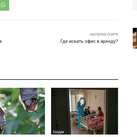
наступна стаття
в
Где искать офис в аренду?
Соціум