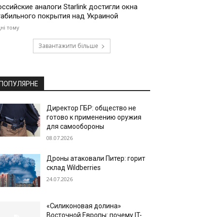
оссийские аналоги Starlink достигли окна
табильного покрытия над Украиной
дні тому
Завантажити більше
ПОПУЛЯРНЕ
Директор ГБР: общество не
готово к применению оружия
для самообороны
08.07.2026
Дроны атаковали Питер: горит
склад Wildberries
24.07.2026
«Силиконовая долина»
Восточной Европы: почему IT-