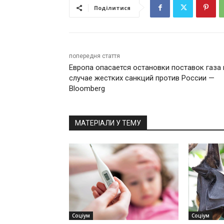
Поділитися
попередня стаття
Европа опасается остановки поставок газа 
случае жестких санкций против России —
Bloomberg
МАТЕРІАЛИ У ТЕМУ
Соціум
Соціум