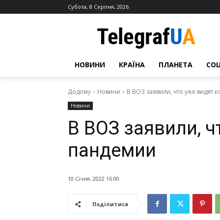
Субота, 8 Серпня, 2026
НОВИНИ
КРАЇНА
ПЛАНЕТА
СО
Додому
Новини
В ВОЗ заявили, что уже видят 
Новини
В ВОЗ заявили, ч
пандемии
10 Січня, 2022 16:00
Поділитися