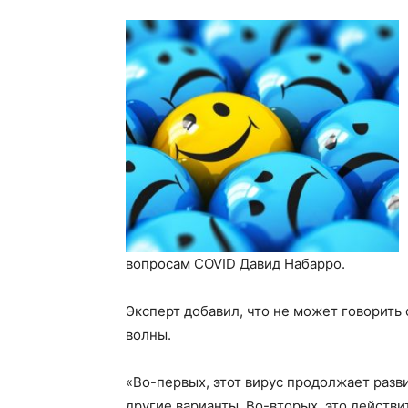
вопросам COVID Давид Набарро.
Эксперт добавил, что не может говорить
волны.
«Во-первых, этот вирус продолжает разв
другие варианты. Во-вторых, это действи