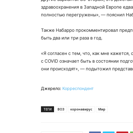
здравоохранения в Западной Европе едва 
полностью перегружены», — пояснил На
Также Набарро прокомментировал предп
быть два или три раза в год.
«Я согласен с тем, что, как мне кажется,
с COVID означает быть в состоянии подго
они происходят», — подытожил представ
Джерело:
Корреспондент
ТЕГИ
ВОЗ
коронавирус
Мир