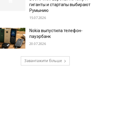
гиганты и стартапы выбирают
Румынию
15.07.2026
Nokia выпустила телефон-
пауэрбанк
20.07.2026
Завантажити більше