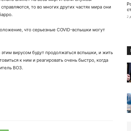
Р
справляются, то во многих других частях мира они
с
барро.
2 
оложение, что серьезные COVID-вспышки могут
 с этим вирусом будут продолжаться вспышки, и жить
товиться к ним и реагировать очень быстро, когда
итель ВОЗ.