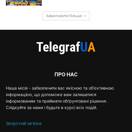
Завантажити більше
ПРО НАС
Наша місія - забезпечити вас якісною та об'єктивною
інформацією, що допоможе вам залишатися
інформованим та приймати обґрунтовані рішення.
Слідкуйте за нами і будьте в курсі всіх подій.
Зворотній зв'язок