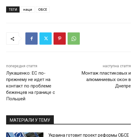
ТЕГИ
наци
ОБСЕ
попередня стаття
наступна стаття
Лукашенко: ЕС по-
Монтаж пластиковых и
прежнему не идет на
алюминиевых окон в
контакт по проблеме
Днепре
беженцев на границе с
Польшей
МАТЕРІАЛИ У ТЕМУ
Украина готовит проект реформы ОБСЕ