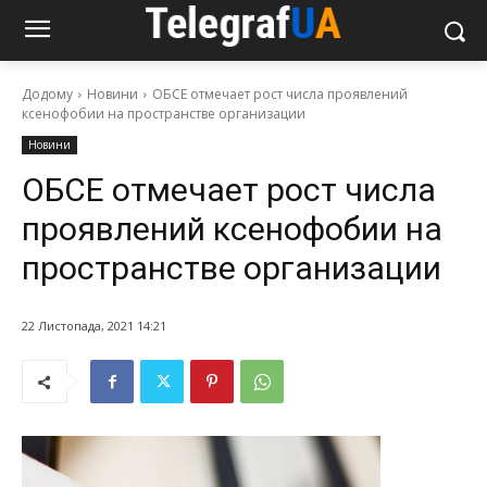
Додому
Новини
ОБСЕ отмечает рост числа проявлений
ксенофобии на пространстве организации
Новини
ОБСЕ отмечает рост числа
проявлений ксенофобии на
пространстве организации
22 Листопада, 2021 14:21