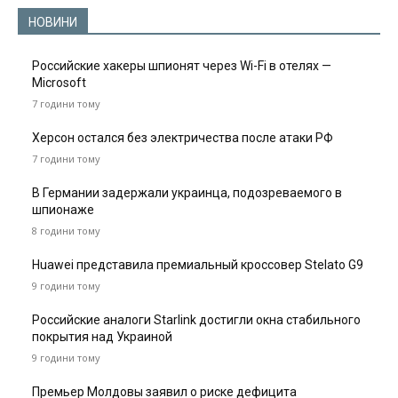
НОВИНИ
Российские хакеры шпионят через Wi-Fi в отелях —
Microsoft
7 години тому
Херсон остался без электричества после атаки РФ
7 години тому
В Германии задержали украинца, подозреваемого в
шпионаже
8 години тому
Huawei представила премиальный кроссовер Stelato G9
9 години тому
Российские аналоги Starlink достигли окна стабильного
покрытия над Украиной
9 години тому
Премьер Молдовы заявил о риске дефицита