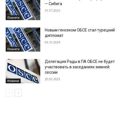
— Сибига
31.07.2025
Планета
Новым генсеком ОБСЕ стал турецкий
дипломат
06.12.2024
Планета
Делегация Рады в ПА ОБСЕ не будет
участвовать в заседаниях зимней
сессии
20.02.2023
Новини