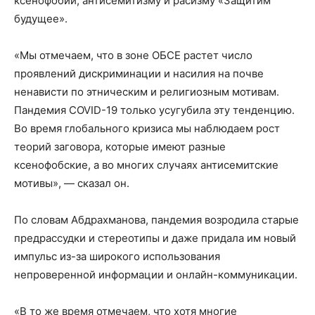
ксенофобии, антисемитизму и расизму «Защитим
будущее».
«Мы отмечаем, что в зоне ОБСЕ растет число
проявлений дискриминации и насилия на почве
ненависти по этническим и религиозным мотивам.
Пандемия COVID-19 только усугубила эту тенденцию.
Во время глобального кризиса мы наблюдаем рост
теорий заговора, которые имеют разные
ксенофобские, а во многих случаях антисемитские
мотивы», — сказал он.
По словам Абдрахманова, пандемия возродила старые
предрассудки и стереотипы и даже придала им новый
импульс из-за широкого использования
непроверенной информации и онлайн-коммуникации.
«В то же время отмечаем, что хотя многие