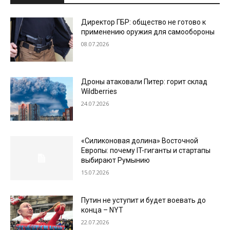
Директор ГБР: общество не готово к
применению оружия для самообороны
08.07.2026
Дроны атаковали Питер: горит склад
Wildberries
24.07.2026
«Силиконовая долина» Восточной
Европы: почему IT-гиганты и стартапы
выбирают Румынию
15.07.2026
Путин не уступит и будет воевать до
конца – NYT
22.07.2026