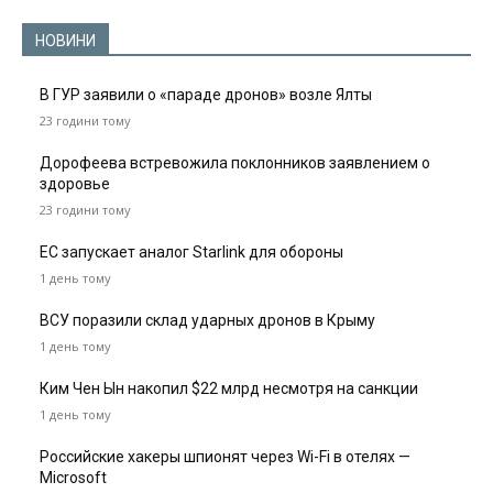
НОВИНИ
В ГУР заявили о «параде дронов» возле Ялты
23 години тому
Дорофеева встревожила поклонников заявлением о
здоровье
23 години тому
ЕС запускает аналог Starlink для обороны
1 день тому
ВСУ поразили склад ударных дронов в Крыму
1 день тому
Ким Чен Ын накопил $22 млрд несмотря на санкции
1 день тому
Российские хакеры шпионят через Wi-Fi в отелях —
Microsoft