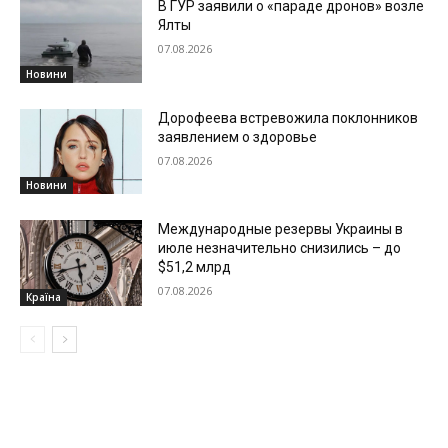
В ГУР заявили о «параде дронов» возле
Ялты
07.08.2026
Новини
Дорофеева встревожила поклонников
заявлением о здоровье
07.08.2026
Новини
Международные резервы Украины в
июле незначительно снизились – до
$51,2 млрд
07.08.2026
Країна