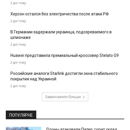
2 дні тому
Херсон остался без электричества после атаки РФ
2 дні тому
В Германии задержали украинца, подозреваемого в
шпионаже
2 дні тому
Huawei представила премиальный кроссовер Stelato G9
2 дні тому
Российские аналоги Starlink достигли окна стабильного
покрытия над Украиной
2 дні тому
Завантажити більше
ПОПУЛЯРНЕ
Дроны атаковали Питер: горит склад