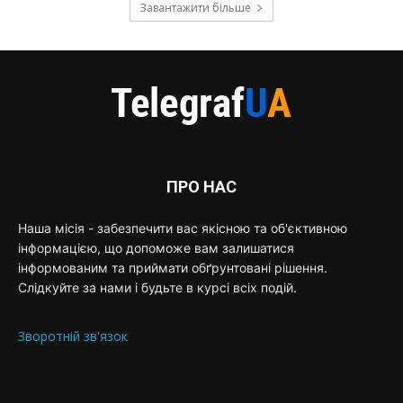
Завантажити більше
ПРО НАС
Наша місія - забезпечити вас якісною та об'єктивною
інформацією, що допоможе вам залишатися
інформованим та приймати обґрунтовані рішення.
Слідкуйте за нами і будьте в курсі всіх подій.
Зворотній зв'язок