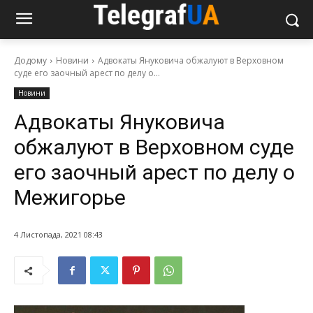
Додому
Новини
Адвокаты Януковича обжалуют в Верховном
суде его заочный арест по делу о...
Новини
Адвокаты Януковича
обжалуют в Верховном суде
его заочный арест по делу о
Межигорье
4 Листопада, 2021 08:43