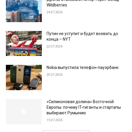
Wildberries
24.07.2026
Путин не уступит и будет воевать до
конца – NYT
22.07.2026
Nokia выпустила телефон-пауэрбанк
20.07.2026
«Силиконовая долина» Восточной
Европы: почему IT-гиганты и стартапы
выбирают Румынию
15.07.2026