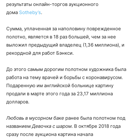
результаты онлайн-торгов аукционного
дома
Sotheby’s
.
Сумма, уплаченная за наполовину поврежденное
полотно, является в 18 раз большей, чем за нее
выложил предыдущий владелец (1,36 миллиона), и
рекордной для работ Бэнкси.
До этого самым дорогим полотном художника была
работа на тему врачей и борьбы с коронавирусом.
Подаренную им английской больнице картину
продали в марте этого года за 23,17 миллиона
долларов.
Любовь в мусорном баке
ранее была полотном под
названием
Девочка с шаром
. В октябре 2018 года
сразу после аукциона картина начала