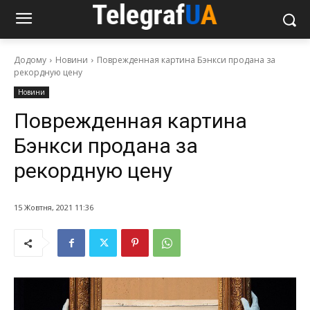
Додому
Новини
Поврежденная картина Бэнкси продана за
рекордную цену
Новини
Поврежденная картина
Бэнкси продана за
рекордную цену
15 Жовтня, 2021 11:36