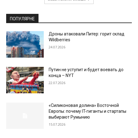
ПОПУЛЯРНЕ
Дроны атаковали Питер: горит склад
Wildberries
24.07.2026
Путин не уступит и будет воевать до
конца – NYT
22.07.2026
«Силиконовая долина» Восточной
Европы: почему IT-гиганты и стартапы
выбирают Румынию
15.07.2026