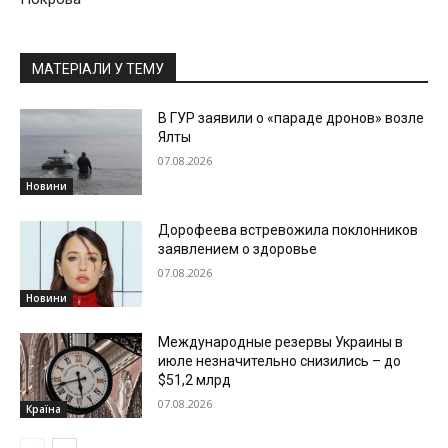
МАТЕРІАЛИ У ТЕМУ
В ГУР заявили о «параде дронов» возле
Ялты
07.08.2026
Новини
Дорофеева встревожила поклонников
заявлением о здоровье
07.08.2026
Новини
Международные резервы Украины в
июле незначительно снизились – до
$51,2 млрд
07.08.2026
Країна