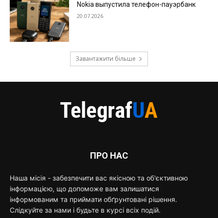
Nokia выпустила телефон-пауэрбанк
20.07.2026
Завантажити більше
ПРО НАС
Наша місія - забезпечити вас якісною та об'єктивною
інформацією, що допоможе вам залишатися
інформованим та приймати обґрунтовані рішення.
Слідкуйте за нами і будьте в курсі всіх подій.