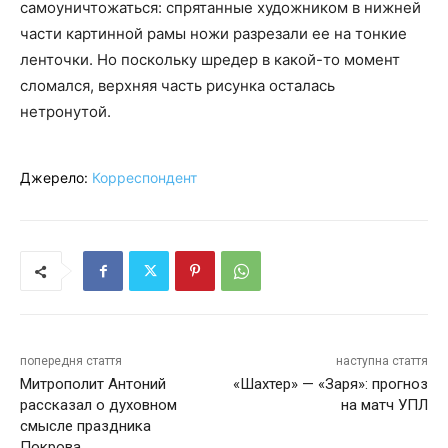
самоуничтожаться: спрятанные художником в нижней
части картинной рамы ножи разрезали ее на тонкие
ленточки. Но поскольку шредер в какой-то момент
сломался, верхняя часть рисунка осталась
нетронутой.
Джерело:
Корреспондент
попередня стаття
наступна стаття
Митрополит Антоний
«Шахтер» — «Заря»: прогноз
рассказал о духовном
на матч УПЛ
смысле праздника
Покрова