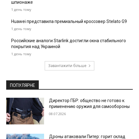
шпионаже
1 день тому
Huawei представила премиальный кроссовер Stelato G9
1 день тому
Российские аналоги Starlink достигли окна стабильного
покрытия над Украиной
1 день тому
Завантажити більше
ПОПУЛЯРНЕ
Директор ГБР: общество не готово к
применению оружия для самообороны
08.07.2026
Дроны атаковали Питер: горит склад