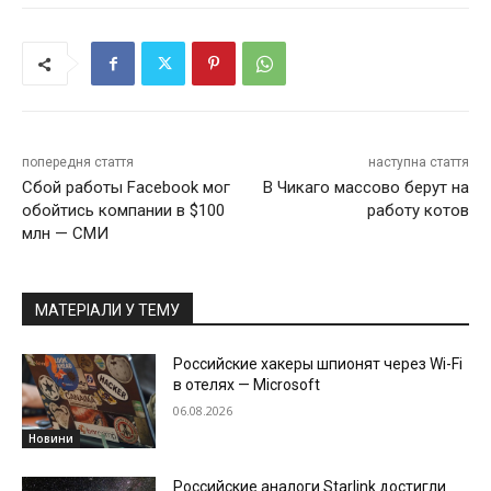
попередня стаття
наступна стаття
Сбой работы Facebook мог
В Чикаго массово берут на
обойтись компании в $100
работу котов
млн — СМИ
МАТЕРІАЛИ У ТЕМУ
Российские хакеры шпионят через Wi-Fi
в отелях — Microsoft
06.08.2026
Новини
Российские аналоги Starlink достигли