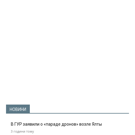
НОВИНИ
В ГУР заявили о «параде дронов» возле Ялты
3 години тому