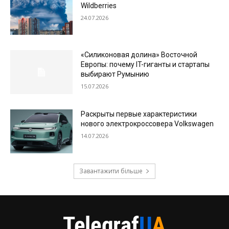
Wildberries
24.07.2026
«Силиконовая долина» Восточной
Европы: почему IT-гиганты и стартапы
выбирают Румынию
15.07.2026
Раскрыты первые характеристики
нового электрокроссовера Volkswagen
14.07.2026
Завантажити більше