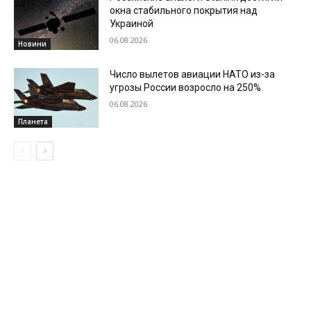
окна стабильного покрытия над
Украиной
06.08.2026
Новини
Число вылетов авиации НАТО из-за
угрозы России возросло на 250%
06.08.2026
Планета