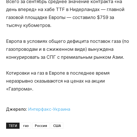
Всего за сентябрь среднее значение контракта «на
день вперед» на хабе TTF в Нидерландах — главной
газовой площадке Европы — составило $759 за
тысячу кубометров.
Европа в условиях общего дефицита поставок газа (по
газопроводам и в сжиженном виде) вынуждена
конкурировать за СПГ с премиальным рынком Азии.
Котировки на газ в Европе в последнее время
неразрывно сказываются на ценах на акции
«Газпрома».
Джерело:
Интерфакс-Украина
ТЕГИ
газ
Россия
США