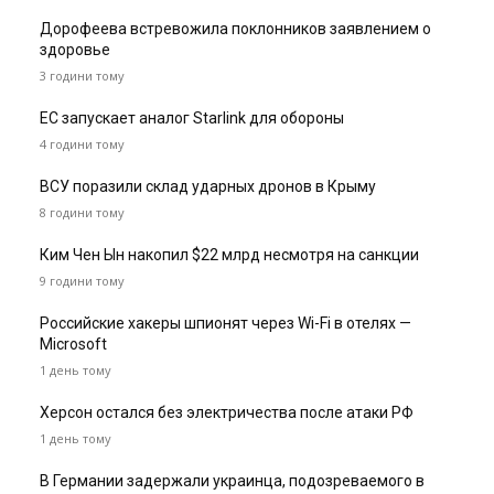
Дорофеева встревожила поклонников заявлением о
здоровье
3 години тому
ЕС запускает аналог Starlink для обороны
4 години тому
ВСУ поразили склад ударных дронов в Крыму
8 години тому
Ким Чен Ын накопил $22 млрд несмотря на санкции
9 години тому
Российские хакеры шпионят через Wi-Fi в отелях —
Microsoft
1 день тому
Херсон остался без электричества после атаки РФ
1 день тому
В Германии задержали украинца, подозреваемого в