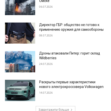
Омске
06.07.2026
Директор ГБР: общество не готово к
применению оружия для самообороны
08.07.2026
Дроны атаковали Питер: горит склад
Wildberries
24.07.2026
Раскрыты первые характеристики
нового электрокроссовера Volkswagen
14.07.2026
Завантажити більше