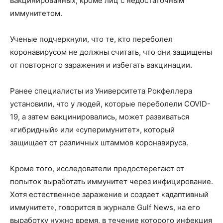
вакцинированных, кроме лиц с недостаточным
иммунитетом.
Ученые подчеркнули, что те, кто переболел
коронавирусом не должны считать, что они защищены
от повторного заражения и избегать вакцинации.
Ранее специалисты из Университета Рокфеллера
установили, что у людей, которые переболели COVID-
19, а затем вакцинировались, может развиваться
«гибридный» или «суперимунитет», который
защищает от различных штаммов коронавируса.
Кроме того, исследователи предостерегают от
попыток выработать иммунитет через инфицирование.
Хотя естественное заражение и создает «адаптивный
иммунитет», говорится в журнале Gulf News, на его
выработку нужно время, в течение которого инфекция