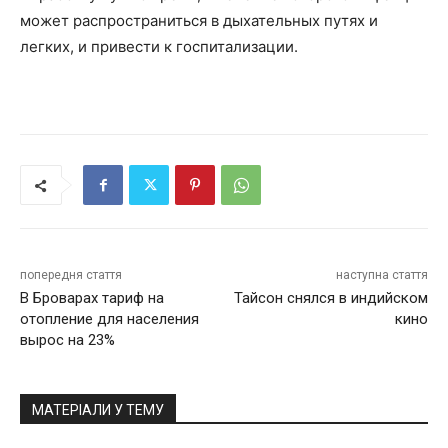
может распространиться в дыхательных путях и
легких, и привести к госпитализации.
попередня стаття
наступна стаття
В Броварах тариф на
Тайсон снялся в индийском
отопление для населения
кино
вырос на 23%
МАТЕРІАЛИ У ТЕМУ