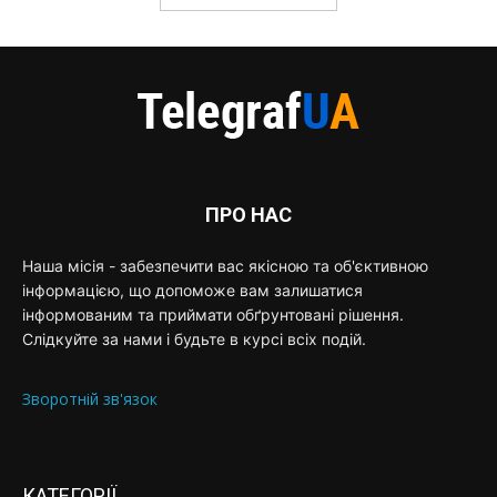
ПРО НАС
Наша місія - забезпечити вас якісною та об'єктивною
інформацією, що допоможе вам залишатися
інформованим та приймати обґрунтовані рішення.
Слідкуйте за нами і будьте в курсі всіх подій.
Зворотній зв'язок
КАТЕГОРІЇ