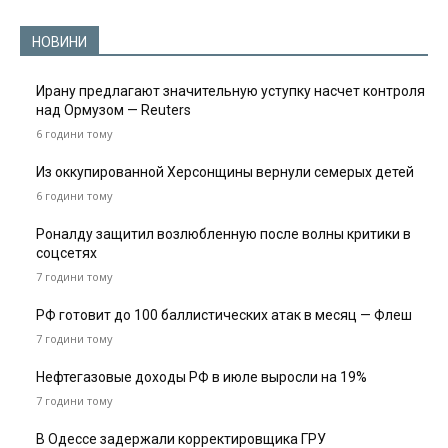
НОВИНИ
Ирану предлагают значительную уступку насчет контроля
над Ормузом — Reuters
6 години тому
Из оккупированной Херсонщины вернули семерых детей
6 години тому
Роналду защитил возлюбленную после волны критики в
соцсетях
7 години тому
РФ готовит до 100 баллистических атак в месяц — Флеш
7 години тому
Нефтегазовые доходы РФ в июле выросли на 19%
7 години тому
В Одессе задержали корректировщика ГРУ