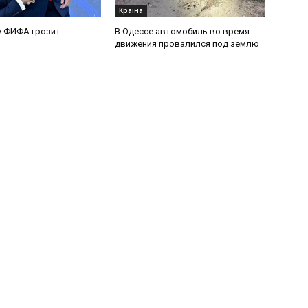
Країна
у ФИФА грозит
В Одессе автомобиль во время
движения провалился под землю