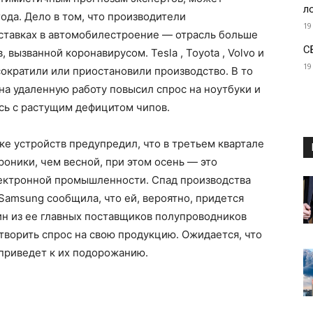
л
ода. Дело в том, что производители
19
ставках в автомобилестроение — отрасль больше
С
 вызванной коронавирусом. Tesla , Toyota , Volvo и
19
кратили или приостановили производство. В то
а удаленную работу повысил спрос на ноутбуки и
сь с растущим дефицитом чипов.
ке устройств предупредил, что в третьем квартале
оники, чем весной, при этом осень — это
ектронной промышленности. Спад производства
amsung сообщила, что ей, вероятно, придется
ин из ее главных поставщиков полупроводников
ворить спрос на свою продукцию. Ожидается, что
приведет к их подорожанию.