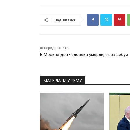
Поділитися
попередня стаття
В Москве два человека умерли, съев арбуз
МАТЕРІАЛИ У ТЕМУ