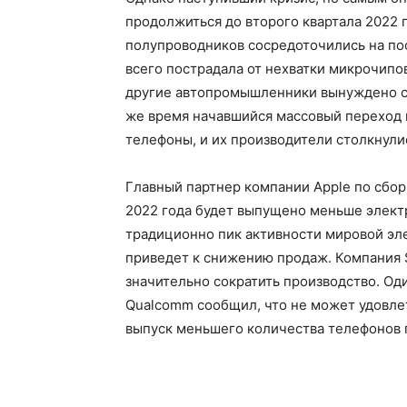
продолжиться до второго квартала 2022 г
полупроводников сосредоточились на по
всего пострадала от нехватки микрочипов,
другие автопромышленники вынуждено со
же время начавшийся массовый переход н
телефоны, и их производители столкнули
Главный партнер компании Apple по сбор
2022 года будет выпущено меньше электр
традиционно пик активности мировой эл
приведет к снижению продаж. Компания S
значительно сократить производство. Од
Qualcomm сообщил, что не может удовлет
выпуск меньшего количества телефонов 