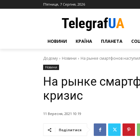
П’ятниця, 7 Серпня, 2026
НОВИНИ
КРАЇНА
ПЛАНЕТА
СО
Додому
Новини
На рынке смартфонов наступил
Новини
На рынке смартф
кризис
11 Вересня, 2021 10:19
Поділитися