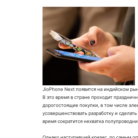
JioPhone Next появится на индийском рын
В это время в стране проходит празднич
дорогостоящие покупки, в том числе эле
усовершенствовать разработку и сделать 
время сократится нехватка полупроводни
Однако наступивший кризис, по самым о