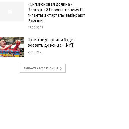
«Силиконовая долина»
Восточной Европы: почему IT-
гиганты и стартапы выбирают
Румынию
15.07.2026
Путин не уступит и будет
воевать до конца – NYT
22.07.2026
Завантажити більше