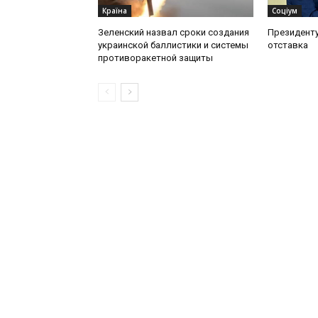
Країна
Соціум
Зеленский назвал сроки создания
Президент
украинской баллистики и системы
отставка
противоракетной защиты