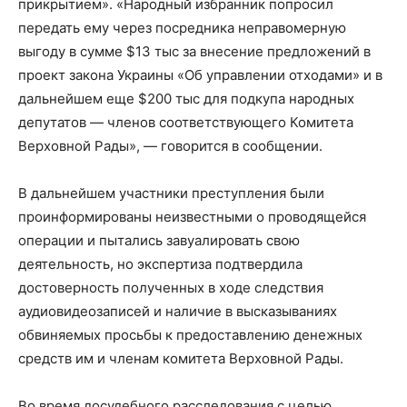
прикрытием». «Народный избранник попросил
передать ему через посредника неправомерную
выгоду в сумме $13 тыс за внесение предложений в
проект закона Украины «Об управлении отходами» и в
дальнейшем еще $200 тыс для подкупа народных
депутатов — членов соответствующего Комитета
Верховной Рады», — говорится в сообщении.
В дальнейшем участники преступления были
проинформированы неизвестными о проводящейся
операции и пытались завуалировать свою
деятельность, но экспертиза подтвердила
достоверность полученных в ходе следствия
аудиовидеозаписей и наличие в высказываниях
обвиняемых просьбы к предоставлению денежных
средств им и членам комитета Верховной Рады.
Во время досудебного расследования с целью