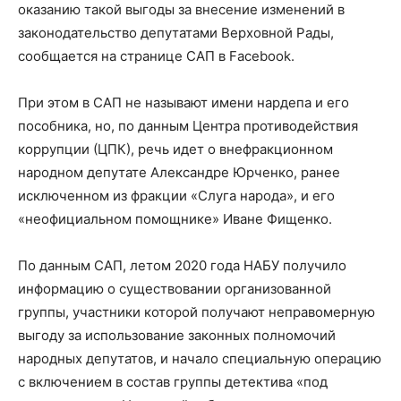
оказанию такой выгоды за внесение изменений в
законодательство депутатами Верховной Рады,
сообщается на странице САП в Facebook.
При этом в САП не называют имени нардепа и его
пособника, но, по данным Центра противодействия
коррупции (ЦПК), речь идет о внефракционном
народном депутате Александре Юрченко, ранее
исключенном из фракции «Слуга народа», и его
«неофициальном помощнике» Иване Фищенко.
По данным САП, летом 2020 года НАБУ получило
информацию о существовании организованной
группы, участники которой получают неправомерную
выгоду за использование законных полномочий
народных депутатов, и начало специальную операцию
с включением в состав группы детектива «под