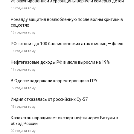
Из оккупированной Херсонщины вернули семерых детей
16 години тому
Роналду защитил возлюбленную после волны критики в
соцсетях
16 години тому
РФ готовит до 100 баллистических атак в месяц — Флеш
16 години тому
Нефтегазовые доходы РФ в июле выросли на 19%
17 години тому
В Одессе задержали корректировщика ГРУ
19 години тому
Индия отказалась от российских Су-57
19 години тому
Казахстан наращивает экспорт нефти через Батуми в
обход России
20 години тому