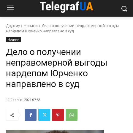
Додому
Новини
Дело о получении неправомерной выгоды
нардепом Юрченко направлено в суд
Новини
Дело о получении
неправомерной выгоды
нардепом Юрченко
направлено в суд
12 Серпня, 2021 07:55