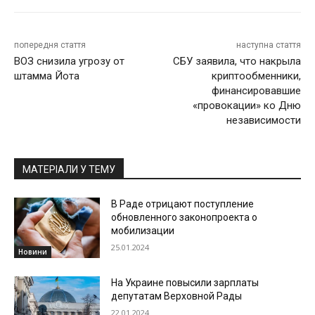
попередня стаття
наступна стаття
ВОЗ снизила угрозу от
СБУ заявила, что накрыла
штамма Йота
криптообменники,
финансировавшие
«провокации» ко Дню
независимости
МАТЕРІАЛИ У ТЕМУ
В Раде отрицают поступление
обновленного законопроекта о
мобилизации
25.01.2024
Новини
На Украине повысили зарплаты
депутатам Верховной Рады
22.01.2024