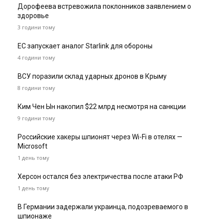
Дорофеева встревожила поклонников заявлением о
здоровье
3 години тому
ЕС запускает аналог Starlink для обороны
4 години тому
ВСУ поразили склад ударных дронов в Крыму
8 години тому
Ким Чен Ын накопил $22 млрд несмотря на санкции
9 години тому
Российские хакеры шпионят через Wi-Fi в отелях —
Microsoft
1 день тому
Херсон остался без электричества после атаки РФ
1 день тому
В Германии задержали украинца, подозреваемого в
шпионаже