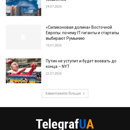
24.07.2026
«Силиконовая долина» Восточной
Европы: почему IT-гиганты и стартапы
выбирают Румынию
15.07.2026
Путин не уступит и будет воевать до
конца – NYT
22.07.2026
Завантажити більше