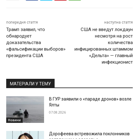
попередня стаття
наступна стаття
Трамп заявил, что
США не введут локдаун
обнародует
несмотря на рост
доказательства
количества
«фальсификации выборов»
инфицированных штаммом
президента США
«Дельта» — главный
инфекционист
МАТЕРІАЛИ У ТЕМУ
В ГУР заявили о «параде дронов» возле
Ялты
07.08.2026
Новини
Дорофеева встревожила поклонников