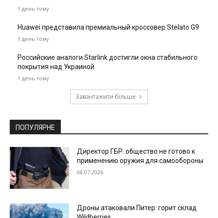
1 день тому
Huawei представила премиальный кроссовер Stelato G9
1 день тому
Российские аналоги Starlink достигли окна стабильного
покрытия над Украиной
1 день тому
Завантажити більше
ПОПУЛЯРНЕ
Директор ГБР: общество не готово к
применению оружия для самообороны
08.07.2026
Дроны атаковали Питер: горит склад
Wildberries