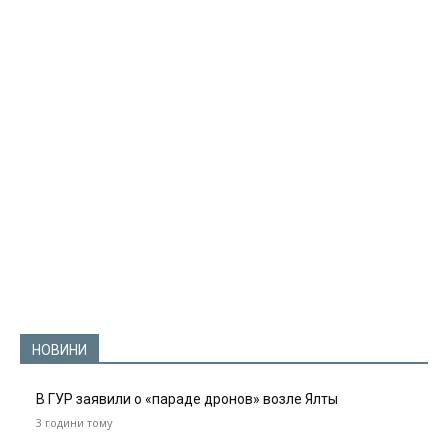
НОВИНИ
В ГУР заявили о «параде дронов» возле Ялты
3 години тому