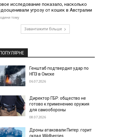
овое исследование показало, насколько
едооценивали угрозу от кошек в Австралии
години тому
Завантажити більше
ПОПУЛЯРНЕ
Генштаб подтвердил удар по
НПЗ в Омске
06.07.2026
Директор ГБР: общество не
готово к применению оружия
для самообороны
08.07.2026
Дроны атаковали Питер: горит
склад Wildberries