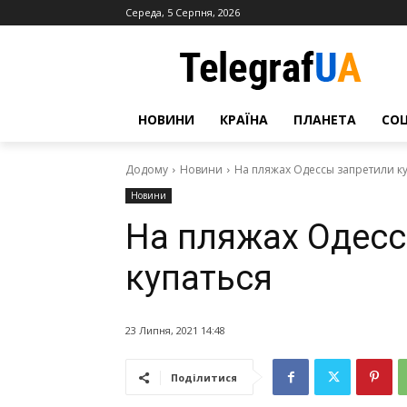
Середа, 5 Серпня, 2026
НОВИНИ
КРАЇНА
ПЛАНЕТА
СО
Додому
Новини
На пляжах Одессы запретили к
Новини
На пляжах Одесс
купаться
23 Липня, 2021 14:48
Поділитися