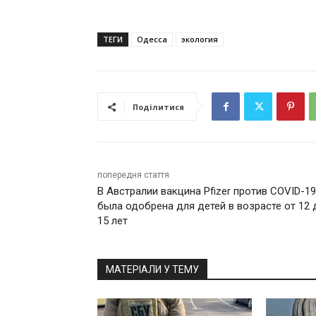
ТЕГИ
Одесса
экология
Поділитися
попередня стаття
В Австралии вакцина Pfizer против COVID-19
была одобрена для детей в возрасте от 12 
15 лет
МАТЕРІАЛИ У ТЕМУ