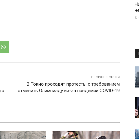
Н
н
6 
наступна стаття
В Токио проходят протесты с требованием
до
отменить Олимпиаду из-за пандемии COVID-19