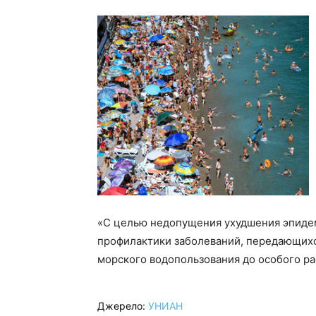
«С целью недопущения ухудшения эпидем
профилактики заболеваний, передающихс
морского водопользования до особого ра
Джерело:
УНИАН