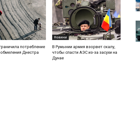
Новини
граничила потребление
В Румынии армия взорвет скалу,
 обмеления Днестра
чтобы спасти АЭС из-за засухи на
Дунае