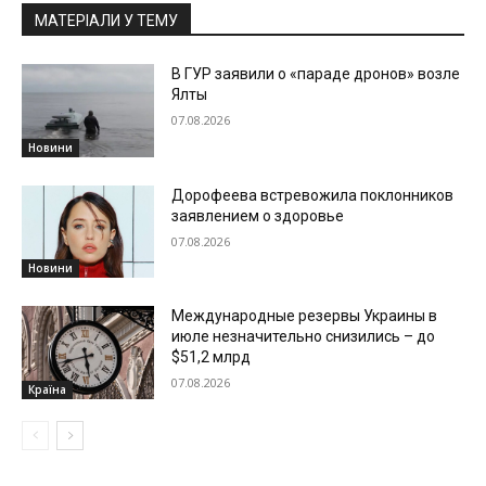
МАТЕРІАЛИ У ТЕМУ
В ГУР заявили о «параде дронов» возле
Ялты
07.08.2026
Новини
Дорофеева встревожила поклонников
заявлением о здоровье
07.08.2026
Новини
Международные резервы Украины в
июле незначительно снизились – до
$51,2 млрд
07.08.2026
Країна