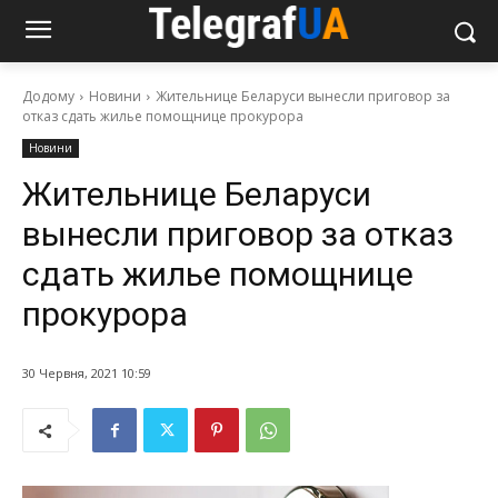
Додому
Новини
Жительнице Беларуси вынесли приговор за
отказ сдать жилье помощнице прокурора
Новини
Жительнице Беларуси
вынесли приговор за отказ
сдать жилье помощнице
прокурора
30 Червня, 2021 10:59