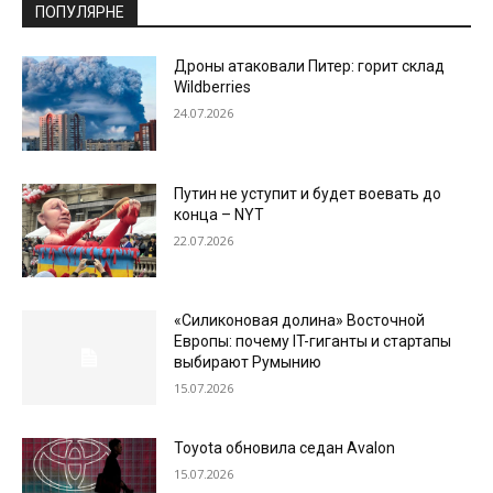
ПОПУЛЯРНЕ
Дроны атаковали Питер: горит склад
Wildberries
24.07.2026
Путин не уступит и будет воевать до
конца – NYT
22.07.2026
«Силиконовая долина» Восточной
Европы: почему IT-гиганты и стартапы
выбирают Румынию
15.07.2026
Toyota обновила седан Avalon
15.07.2026