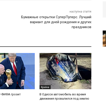
наступна стаття
Бумажные открытки СуперПуперс. Лучший
вариант для дней рождения и других
праздников
Країна
у ФИФА грозит
В Одессе автомобиль во время
движения провалился под землю