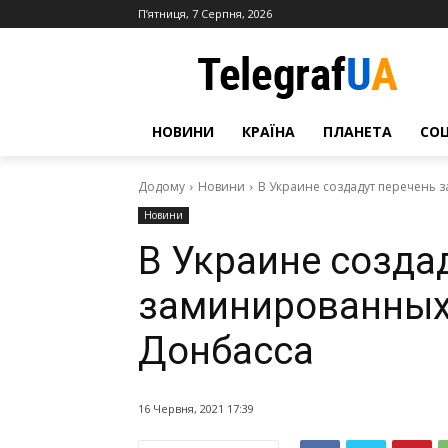
П’ятниця, 7 Серпня, 2026
НОВИНИ
КРАЇНА
ПЛАНЕТА
СО
Додому
Новини
В Украине создадут перечень
Новини
В Украине созда
заминированных
Донбасса
16 Червня, 2021 17:39