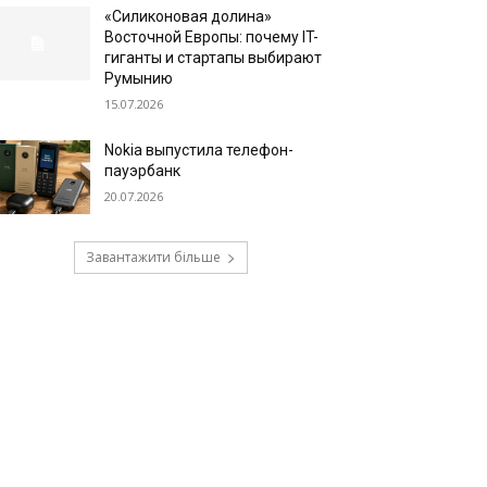
«Силиконовая долина»
Восточной Европы: почему IT-
гиганты и стартапы выбирают
Румынию
15.07.2026
Nokia выпустила телефон-
пауэрбанк
20.07.2026
Завантажити більше