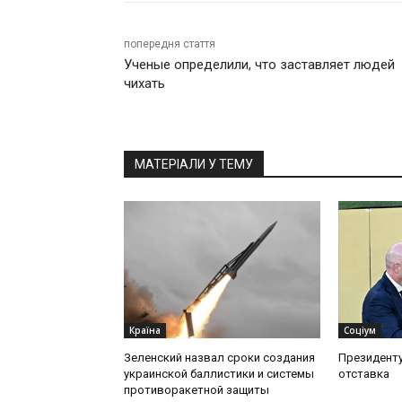
попередня стаття
Ученые определили, что заставляет людей
чихать
МАТЕРІАЛИ У ТЕМУ
Країна
Соціум
Зеленский назвал сроки создания
Президент
украинской баллистики и системы
отставка
противоракетной защиты