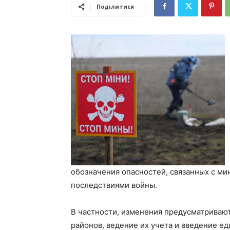
Поділитися
обозначения опасностей, связанных с м
последствиями войны.
В частности, изменения предусматриваю
районов, ведение их учета и введение е