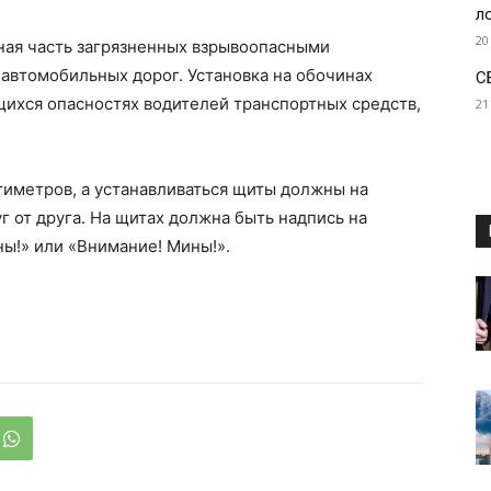
л
20
ная часть загрязненных взрывоопасными
автомобильных дорог. Установка на обочинах
С
ихся опасностях водителей транспортных средств,
21
тиметров, а устанавливаться щиты должны на
г от друга. На щитах должна быть надпись на
ы!» или «Внимание! Мины!».