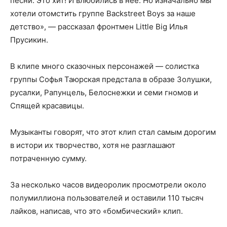
песни. Это хит! И влюбились в нее. Но изначально мы
хотели отомстить группе Backstreet Boys за наше
детство», — рассказал фронтмен Little Big Илья
Прусикин.
В клипе много сказочных персонажей — солистка
группы Софья Таюрская предстала в образе Золушки,
русалки, Рапунцель, Белоснежки и семи гномов и
Спящей красавицы.
Музыканты говорят, что этот клип стал самым дорогим
в истори их творчество, хотя не разглашают
потраченную сумму.
За несколько часов видеоролик просмотрели около
полумиллиона пользователей и оставили 110 тысяч
лайков, написав, что это «бомбический» клип.