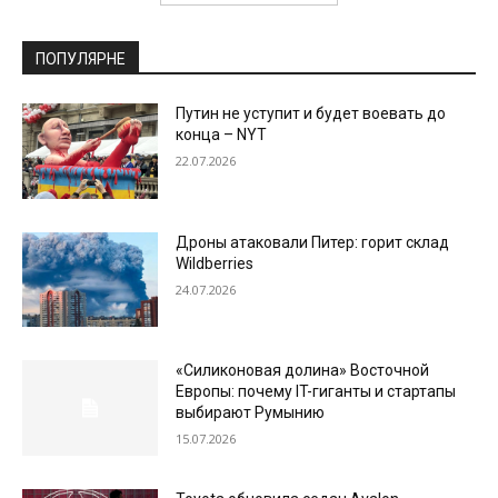
ПОПУЛЯРНЕ
Путин не уступит и будет воевать до
конца – NYT
22.07.2026
Дроны атаковали Питер: горит склад
Wildberries
24.07.2026
«Силиконовая долина» Восточной
Европы: почему IT-гиганты и стартапы
выбирают Румынию
15.07.2026