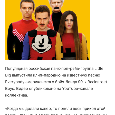
Популярная российская панк-поп-рэйв-группа Little
Big выпустила клип-пародию на известную песню
Everybody американского бойз-бенда 90-х Backstreet
Boys. Видео опубликовано на YouTube-канале
коллектива.
«Когда мы делали кавер, то поняли весь прикол этой