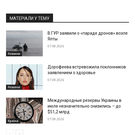
МАТЕРІАЛИ У ТЕМУ
В ГУР заявили о «параде дронов» возле
Ялты
07.08.2026
Новини
Дорофеева встревожила поклонников
заявлением о здоровье
07.08.2026
Новини
Международные резервы Украины в
июле незначительно снизились – до
$51,2 млрд
07.08.2026
Країна