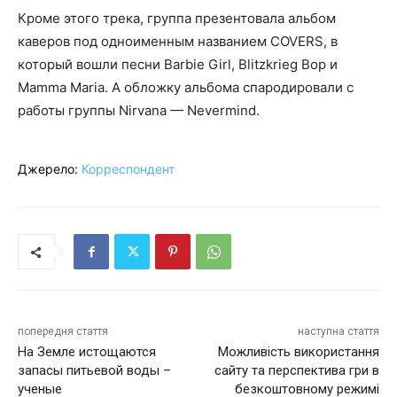
Кроме этого трека, группа презентовала альбом
каверов под одноименным названием COVERS, в
который вошли песни Barbie Girl, Blitzkrieg Bop и
Mamma Maria. А обложку альбома спародировали с
работы группы Nirvana — Nevermind.
Джерело:
Корреспондент
попередня стаття
наступна стаття
На Земле истощаются
Можливість використання
запасы питьевой воды –
сайту та перспектива гри в
ученые
безкоштовному режимі