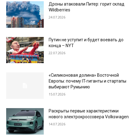
Дроны атаковали Питер: горит склад
Wildberries
24.07.2026
Путин не уступит и будет воевать до
конца – NYT
22.07.2026
«Силиконовая долина» Восточной
Европы: почему IT-гиганты и стартапы
выбирают Румынию
15.07.2026
Раскрыты первые характеристики
нового электрокроссовера Volkswagen
14.07.2026