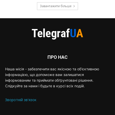
Завантажити більше
ПРО НАС
Наша місія - забезпечити вас якісною та об'єктивною
інформацією, що допоможе вам залишатися
інформованим та приймати обґрунтовані рішення.
Слідкуйте за нами і будьте в курсі всіх подій.
Зворотній зв'язок