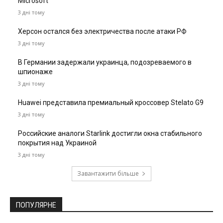
Microsoft
3 дні тому
Херсон остался без электричества после атаки РФ
3 дні тому
В Германии задержали украинца, подозреваемого в
шпионаже
3 дні тому
Huawei представила премиальный кроссовер Stelato G9
3 дні тому
Российские аналоги Starlink достигли окна стабильного
покрытия над Украиной
3 дні тому
Завантажити більше
ПОПУЛЯРНЕ