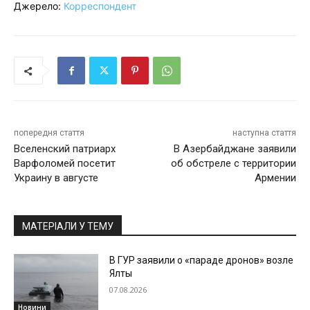
Джерело:
Корреспондент
попередня стаття
наступна стаття
Вселенский патриарх
В Азербайджане заявили
Варфоломей посетит
об обстреле с территории
Украину в августе
Армении
МАТЕРІАЛИ У ТЕМУ
В ГУР заявили о «параде дронов» возле
Ялты
07.08.2026
Новини