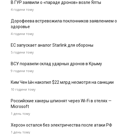
В ГУР заявили о «параде дронов» возле Ялты
4 години тому
Дорофеева встревожила поклонников заявлением о
здоровье
4 години тому
ЕС запускает аналог Starlink для обороны
5 години тому
ВСУ поразили склад ударных дронов в Крыму
9 години тому
Ким Чен Ын накопил $22 млрд несмотря на санкции
10 години тому
Российские хакеры шпионят через Wi-Fi в отелях —
Microsoft
1 день тому
Херсон остался без электричества после атаки РФ
1 день тому