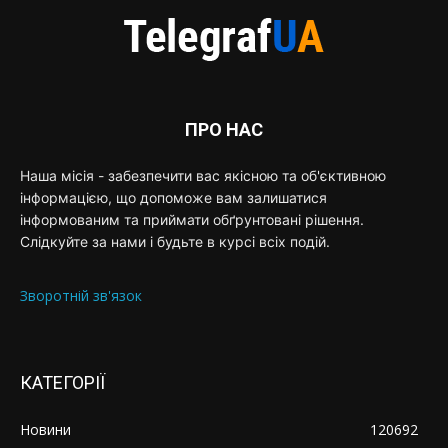
ПРО НАС
Наша місія - забезпечити вас якісною та об'єктивною
інформацією, що допоможе вам залишатися
інформованим та приймати обґрунтовані рішення.
Слідкуйте за нами і будьте в курсі всіх подій.
Зворотній зв'язок
КАТЕГОРІЇ
Новини
120692