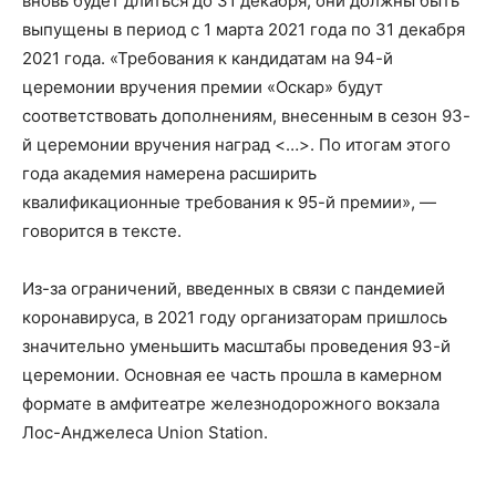
вновь будет длиться до 31 декабря, они должны быть
выпущены в период с 1 марта 2021 года по 31 декабря
2021 года. «Требования к кандидатам на 94-й
церемонии вручения премии «Оскар» будут
соответствовать дополнениям, внесенным в сезон 93-
й церемонии вручения наград <…>. По итогам этого
года академия намерена расширить
квалификационные требования к 95-й премии», —
говорится в тексте.
Из-за ограничений, введенных в связи с пандемией
коронавируса, в 2021 году организаторам пришлось
значительно уменьшить масштабы проведения 93-й
церемонии. Основная ее часть прошла в камерном
формате в амфитеатре железнодорожного вокзала
Лос-Анджелеса Union Station.