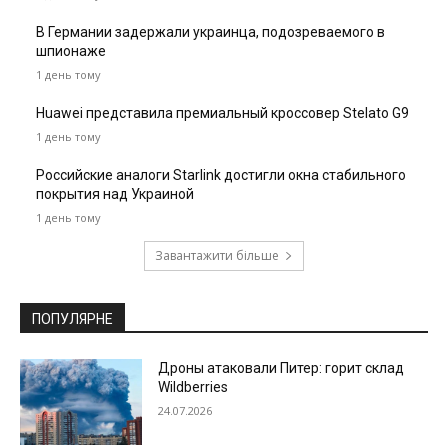
В Германии задержали украинца, подозреваемого в
шпионаже
1 день тому
Huawei представила премиальный кроссовер Stelato G9
1 день тому
Российские аналоги Starlink достигли окна стабильного
покрытия над Украиной
1 день тому
Завантажити більше
ПОПУЛЯРНЕ
Дроны атаковали Питер: горит склад
Wildberries
24.07.2026