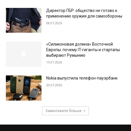
Директор ГБР: общество не готово к
применению оружия для самообороны
08.07.2026
«Силиконовая долина» Восточной
Европы: почему IT-гиганты и стартапы
выбирают Румынию
15.07.2026
Nokia выпустила телефон-пауэрбанк
20.07.2026
Завантажити більше