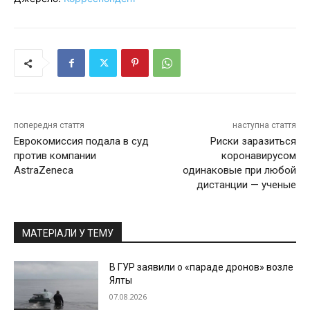
попередня стаття
наступна стаття
Еврокомиссия подала в суд
Риски заразиться
против компании
коронавирусом
AstraZeneca
одинаковые при любой
дистанции — ученые
МАТЕРІАЛИ У ТЕМУ
В ГУР заявили о «параде дронов» возле
Ялты
07.08.2026