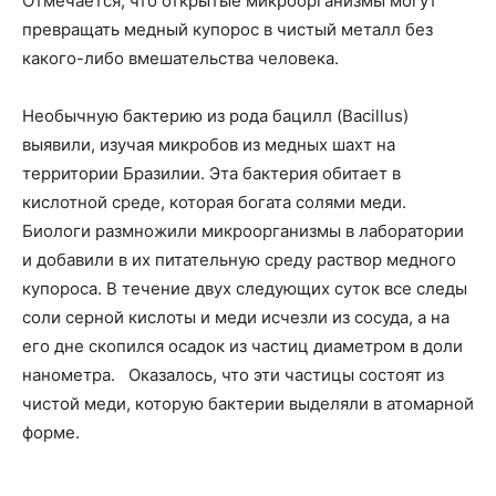
Отмечается, что открытые микроорганизмы могут
превращать медный купорос в чистый металл без
какого-либо вмешательства человека.
Необычную бактерию из рода бацилл (Bacillus)
выявили, изучая микробов из медных шахт на
территории Бразилии. Эта бактерия обитает в
кислотной среде, которая богата солями меди.
Биологи размножили микроорганизмы в лаборатории
и добавили в их питательную среду раствор медного
купороса. В течение двух следующих суток все следы
соли серной кислоты и меди исчезли из сосуда, а на
его дне скопился осадок из частиц диаметром в доли
нанометра. Оказалось, что эти частицы состоят из
чистой меди, которую бактерии выделяли в атомарной
форме.