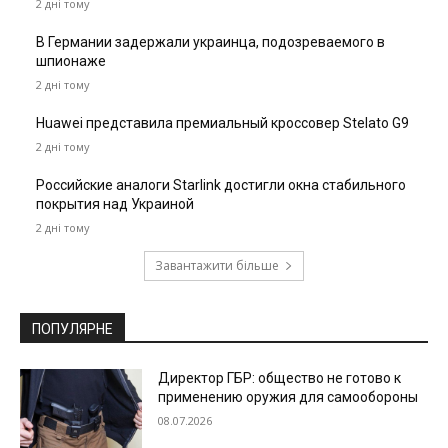
2 дні тому
В Германии задержали украинца, подозреваемого в
шпионаже
2 дні тому
Huawei представила премиальный кроссовер Stelato G9
2 дні тому
Российские аналоги Starlink достигли окна стабильного
покрытия над Украиной
2 дні тому
Завантажити більше
ПОПУЛЯРНЕ
Директор ГБР: общество не готово к
применению оружия для самообороны
08.07.2026