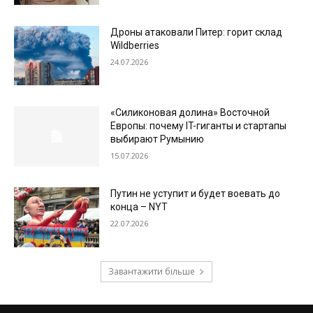
Дроны атаковали Питер: горит склад
Wildberries
24.07.2026
«Силиконовая долина» Восточной
Европы: почему IT-гиганты и стартапы
выбирают Румынию
15.07.2026
Путин не уступит и будет воевать до
конца – NYT
22.07.2026
Завантажити більше