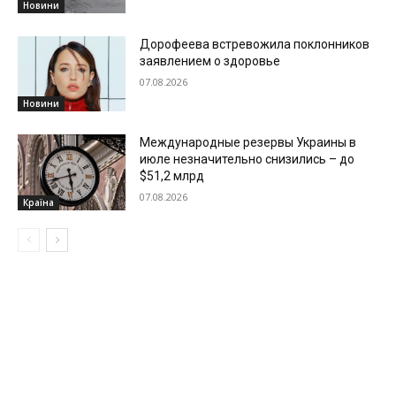
Новини
Дорофеева встревожила поклонников
заявлением о здоровье
07.08.2026
Новини
Международные резервы Украины в
июле незначительно снизились – до
$51,2 млрд
07.08.2026
Країна