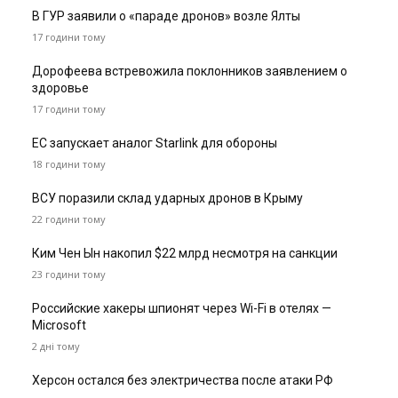
В ГУР заявили о «параде дронов» возле Ялты
17 години тому
Дорофеева встревожила поклонников заявлением о
здоровье
17 години тому
ЕС запускает аналог Starlink для обороны
18 години тому
ВСУ поразили склад ударных дронов в Крыму
22 години тому
Ким Чен Ын накопил $22 млрд несмотря на санкции
23 години тому
Российские хакеры шпионят через Wi-Fi в отелях —
Microsoft
2 дні тому
Херсон остался без электричества после атаки РФ