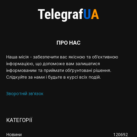
ПРО НАС
Наша місія - забезпечити вас якісною та об'єктивною
інформацією, що допоможе вам залишатися
інформованим та приймати обґрунтовані рішення.
Слідкуйте за нами і будьте в курсі всіх подій.
Зворотній зв'язок
КАТЕГОРІЇ
Новини
120692