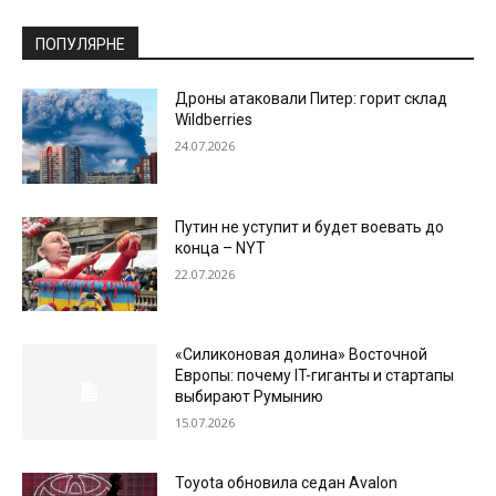
ПОПУЛЯРНЕ
Дроны атаковали Питер: горит склад
Wildberries
24.07.2026
Путин не уступит и будет воевать до
конца – NYT
22.07.2026
«Силиконовая долина» Восточной
Европы: почему IT-гиганты и стартапы
выбирают Румынию
15.07.2026
Toyota обновила седан Avalon