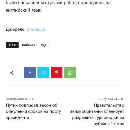
были направлены отрывки работ, переведены на
английский язык.
Джерело:
Strana.ua
ТЕГИ
Кабмин
суд
попередня стаття
наступна стаття
Путин подписал закон об
Правительство
обнулении сроков на посту
Великобритании планирует
президента
разрешить турпоездки за
рубеж с 17 мая