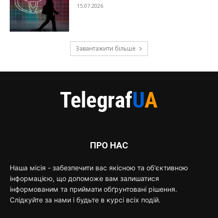
15.07.2026
Завантажити більше
ПРО НАС
Наша місія - забезпечити вас якісною та об'єктивною
інформацією, що допоможе вам залишатися
інформованим та приймати обґрунтовані рішення.
Слідкуйте за нами і будьте в курсі всіх подій.