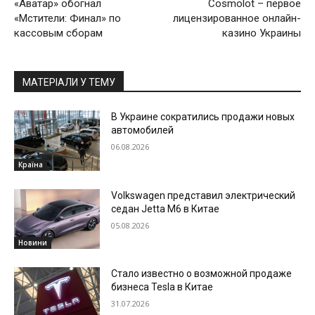
«Аватар» обогнал
Cosmolot – первое
«Мстители: Финал» по
лицензированное онлайн-
кассовым сборам
казино Украины
МАТЕРІАЛИ У ТЕМУ
В Украине сократились продажи новых
автомобилей
06.08.2026
Країна
Volkswagen представил электрический
седан Jetta M6 в Китае
05.08.2026
Новини
Стало известно о возможной продаже
бизнеса Tesla в Китае
31.07.2026