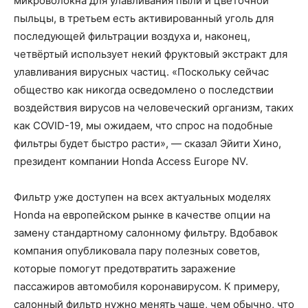
микроволокна для улавливания пыли и цветочной
пыльцы, в третьем есть активированный уголь для
последующей фильтрации воздуха и, наконец,
четвёртый использует некий фруктовый экстракт для
улавливания вирусных частиц. «Поскольку сейчас
общество как никогда осведомлено о последствии
воздействия вирусов на человеческий организм, таких
как COVID-19, мы ожидаем, что спрос на подобные
фильтры будет быстро расти», — сказал Эйити Хино,
президент компании Honda Access Europe NV.
Фильтр уже доступен на всех актуальных моделях
Honda на европейском рынке в качестве опции на
замену стандартному салонному фильтру. Вдобавок
компания опубликовала пару полезных советов,
которые помогут предотвратить заражение
пассажиров автомобиля коронавирусом. К примеру,
салонный фильтр нужно менять чаще, чем обычно, что