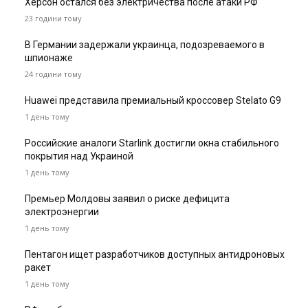
Херсон остался без электричества после атаки РФ
23 години тому
В Германии задержали украинца, подозреваемого в
шпионаже
24 години тому
Huawei представила премиальный кроссовер Stelato G9
1 день тому
Российские аналоги Starlink достигли окна стабильного
покрытия над Украиной
1 день тому
Премьер Молдовы заявил о риске дефицита
электроэнергии
1 день тому
Пентагон ищет разработчиков доступных антидроновых
ракет
1 день тому