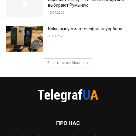
выбирают Румынию
15.07.2026
Nokia выпустила телефон-пауэрбанк
20.07.2026
Завантажити більше
ПРО НАС