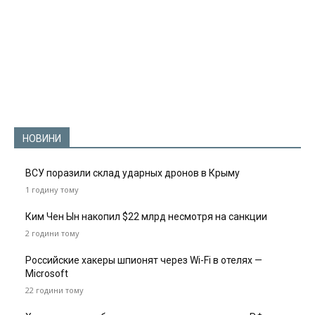
НОВИНИ
ВСУ поразили склад ударных дронов в Крыму
1 годину тому
Ким Чен Ын накопил $22 млрд несмотря на санкции
2 години тому
Российские хакеры шпионят через Wi-Fi в отелях —
Microsoft
22 години тому