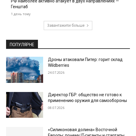
РФ наиболее активно атакует в двух направлениях —
Генштаб
1 день тому
Завантажити більше
ПОПУЛЯРНЕ
Дроны атаковали Питер: горит склад
Wildberries
24.07.2026
Директор ГБР: общество не готово к
применению оружия для самообороны
08.07.2026
«Силиконовая долина» Восточной
Европы: почему IT-гиганты и стартапы