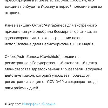
пресс-брифинга в Киеве во вторник сообщил, что
вакцина прибудет в Украину в первой половине дня во
вторник.
Ранее вакцину Oxford/AstraZeneca для экстренного
применения уже одобрила Всемирная организация
здравоохранения, также разрешение на ее
использование дали Великобритания, ЕС и Индия.
Oxford/AstraZeneca (Covishield) подали на
регистрацию в Государственный экспертный центр
Министерства здравоохранения 15 февраля. В Украине
действует закон, который упрощает процедуру
регистрации вакцин от COVID-19 и сокращает ее до
пяти рабочих дней.
Джерело:
Интерфакс-Украина