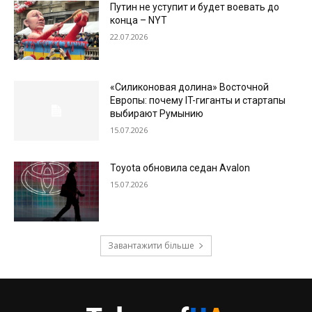
Путин не уступит и будет воевать до
конца – NYT
22.07.2026
«Силиконовая долина» Восточной
Европы: почему IT-гиганты и стартапы
выбирают Румынию
15.07.2026
Toyota обновила седан Avalon
15.07.2026
Завантажити більше