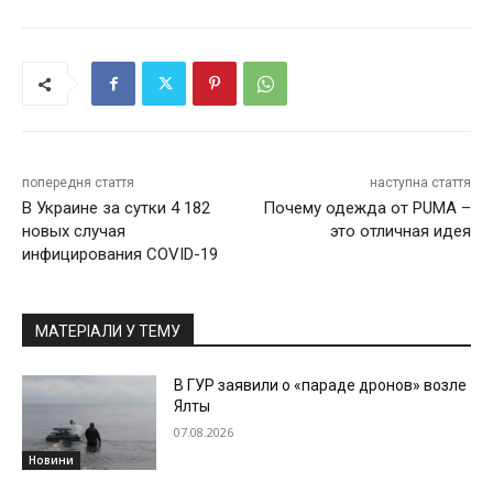
попередня стаття
наступна стаття
В Украине за сутки 4 182
Почему одежда от PUMA –
новых случая
это отличная идея
инфицирования COVID-19
МАТЕРІАЛИ У ТЕМУ
В ГУР заявили о «параде дронов» возле
Ялты
07.08.2026
Новини