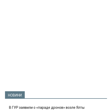
НОВИНИ
В ГУР заявили о «параде дронов» возле Ялты