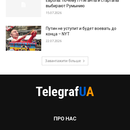
Европы: почему IT-гиганты и стартапы
выбирают Румынию
15.07.2026
Путин не уступит и будет воевать до
конца – NYT
22.07.2026
Завантажити більше
ПРО НАС