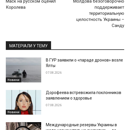
Маск на русском оценил
Молдова безоговорочно
Королева
поддерживает
территориальную
целостность Украины –
Санду
МАТЕРІАЛИ У ТЕМУ
В ГУР заявили о «параде дронов» возле
Ялты
07.08.2026
Новини
Дорофеева встревожила поклонников
заявлением о здоровье
07.08.2026
Новини
Международные резервы Украины в