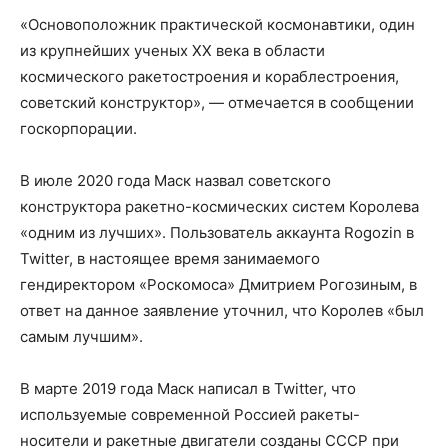
«Основоположник практической космонавтики, один
из крупнейших ученых XX века в области
космического ракетостроения и кораблестроения,
советский конструктор», — отмечается в сообщении
госкорпорации.
В июле 2020 года Маск назвал советского
конструктора ракетно-космических систем Королева
«одним из лучших». Пользователь аккаунта Rogozin в
Twitter, в настоящее время занимаемого
гендиректором «Роскомоса» Дмитрием Рогозиным, в
ответ на данное заявление уточнил, что Королев «был
самым лучшим».
В марте 2019 года Маск написал в Twitter, что
используемые современной Россией ракеты-
носители и ракетные двигатели созданы СССР при