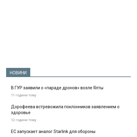
НОВИНИ
В ГУР заявили о «параде дронов» возле Ялты
11 години тому
Дорофеева встревожила поклонников заявлением о
здоровье
12 години тому
ЕС запускает аналог Starlink для обороны