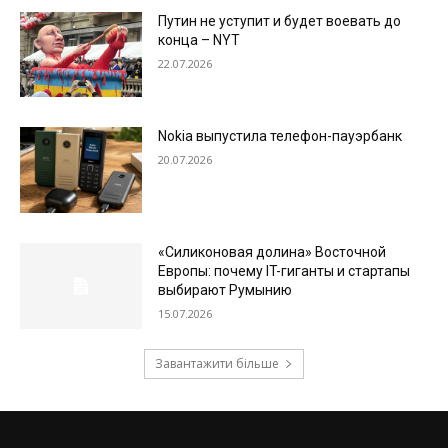
Путин не уступит и будет воевать до
конца – NYT
22.07.2026
Nokia выпустила телефон-пауэрбанк
20.07.2026
«Силиконовая долина» Восточной
Европы: почему IT-гиганты и стартапы
выбирают Румынию
15.07.2026
Завантажити більше