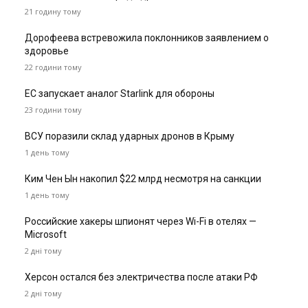
21 годину тому
Дорофеева встревожила поклонников заявлением о
здоровье
22 години тому
ЕС запускает аналог Starlink для обороны
23 години тому
ВСУ поразили склад ударных дронов в Крыму
1 день тому
Ким Чен Ын накопил $22 млрд несмотря на санкции
1 день тому
Российские хакеры шпионят через Wi-Fi в отелях —
Microsoft
2 дні тому
Херсон остался без электричества после атаки РФ
2 дні тому