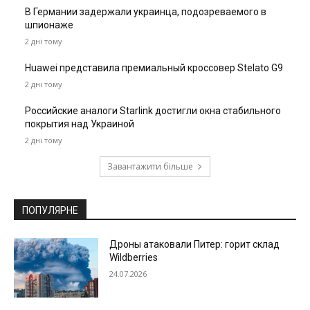
В Германии задержали украинца, подозреваемого в
шпионаже
2 дні тому
Huawei представила премиальный кроссовер Stelato G9
2 дні тому
Российские аналоги Starlink достигли окна стабильного
покрытия над Украиной
2 дні тому
Завантажити більше
ПОПУЛЯРНЕ
Дроны атаковали Питер: горит склад
Wildberries
24.07.2026