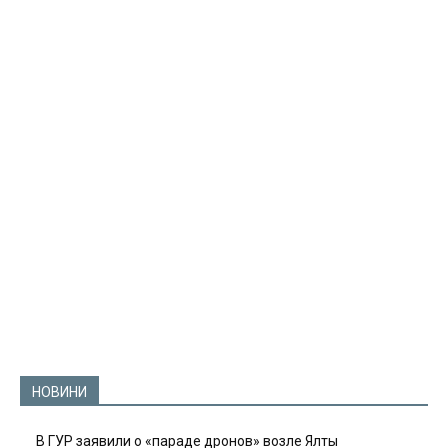
НОВИНИ
В ГУР заявили о «параде дронов» возле Ялты