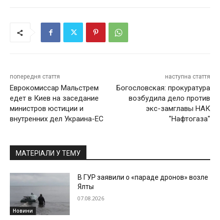
попередня стаття
наступна стаття
Еврокомиссар Мальстрем
Богословская: прокуратура
едет в Киев на заседание
возбудила дело против
министров юстиции и
экс-замглавы НАК
внутренних дел Украина-ЕС
"Нафтогаза"
МАТЕРІАЛИ У ТЕМУ
В ГУР заявили о «параде дронов» возле
Ялты
07.08.2026
Новини