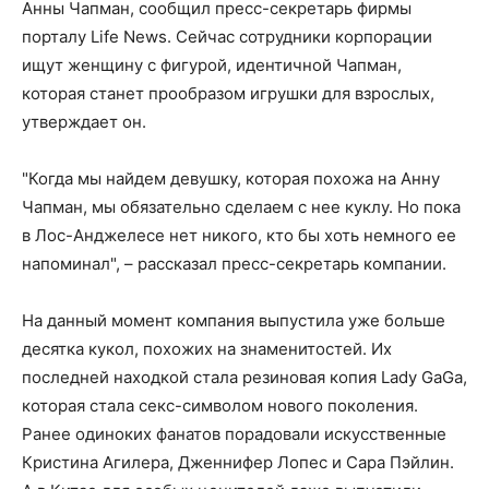
Анны Чапман, сообщил пресс-секретарь фирмы
порталу Life News. Сейчас сотрудники корпорации
ищут женщину с фигурой, идентичной Чапман,
которая станет прообразом игрушки для взрослых,
утверждает он.
"Когда мы найдем девушку, которая похожа на Анну
Чапман, мы обязательно сделаем с нее куклу. Но пока
в Лос-Анджелесе нет никого, кто бы хоть немного ее
напоминал", – рассказал пресс-секретарь компании.
На данный момент компания выпустила уже больше
десятка кукол, похожих на знаменитостей. Их
последней находкой стала резиновая копия Lady GaGa,
которая стала секс-символом нового поколения.
Ранее одиноких фанатов порадовали искусственные
Кристина Агилера, Дженнифер Лопес и Сара Пэйлин.