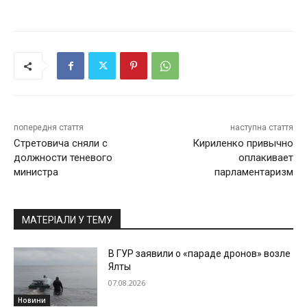
попередня стаття
наступна стаття
Стретовича сняли с
Кириленко привычно
должности теневого
оплакивает
министра
парламентаризм
МАТЕРІАЛИ У ТЕМУ
В ГУР заявили о «параде дронов» возле
Ялты
07.08.2026
Новини