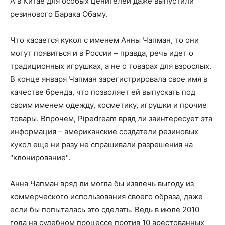
А в Китае для особых ценителей даже выпустили
резинового Барака Обаму.
Что касается кукол с именем Анны Чапман, то они
могут появиться и в России – правда, речь идет о
традиционных игрушках, а не о товарах для взрослых.
В конце января Чапман зарегистрировала свое имя в
качестве бренда, что позволяет ей выпускать под
своим именем одежду, косметику, игрушки и прочие
товары. Впрочем, Pipedream вряд ли заинтересует эта
информация – американские создатели резиновых
кукол еще ни разу не спрашивали разрешения на
"клонирование".
Анна Чапман вряд ли могла бы извлечь выгоду из
коммерческого использования своего образа, даже
если бы попыталась это сделать. Ведь в июле 2010
года на судебном процессе против 10 арестованных