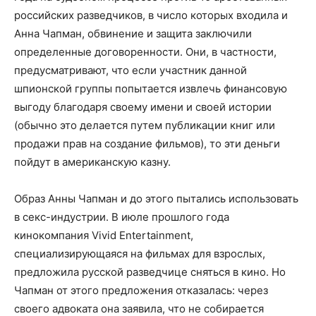
российских разведчиков, в число которых входила и
Анна Чапман, обвинение и защита заключили
определенные договоренности. Они, в частности,
предусматривают, что если участник данной
шпионской группы попытается извлечь финансовую
выгоду благодаря своему имени и своей истории
(обычно это делается путем публикации книг или
продажи прав на создание фильмов), то эти деньги
пойдут в американскую казну.
Образ Анны Чапман и до этого пытались использовать
в секс-индустрии. В июле прошлого года
кинокомпания Vivid Entertainment,
специализирующаяся на фильмах для взрослых,
предложила русской разведчице сняться в кино. Но
Чапман от этого предложения отказалась: через
своего адвоката она заявила, что не собирается