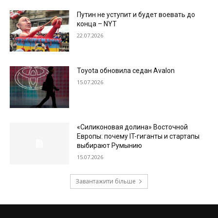
Путин не уступит и будет воевать до
конца – NYT
22.07.2026
Toyota обновила седан Avalon
15.07.2026
«Силиконовая долина» Восточной
Европы: почему IT-гиганты и стартапы
выбирают Румынию
15.07.2026
Завантажити більше