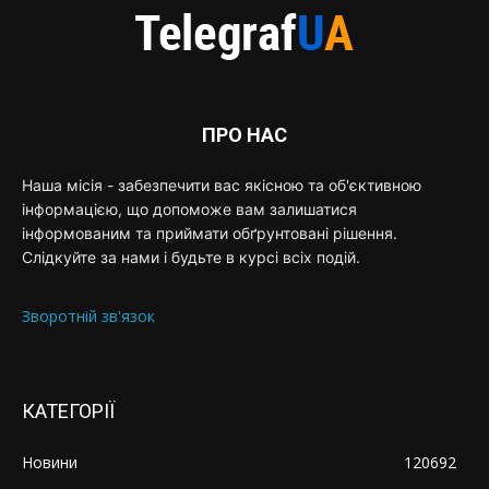
ПРО НАС
Наша місія - забезпечити вас якісною та об'єктивною
інформацією, що допоможе вам залишатися
інформованим та приймати обґрунтовані рішення.
Слідкуйте за нами і будьте в курсі всіх подій.
Зворотній зв'язок
КАТЕГОРІЇ
Новини
120692