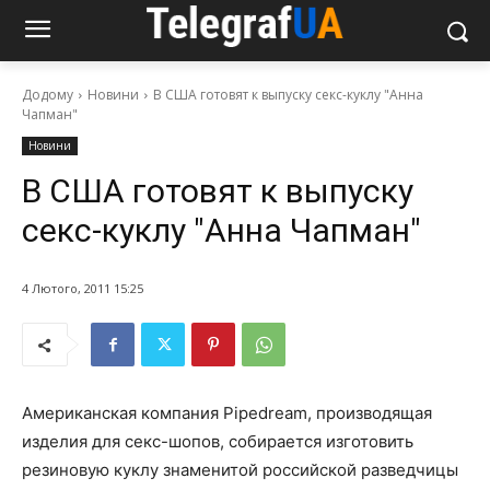
Додому
Новини
В США готовят к выпуску секс-куклу "Анна
Чапман"
Новини
В США готовят к выпуску
секс-куклу "Анна Чапман"
4 Лютого, 2011 15:25
Американская компания Pipedream, производящая
изделия для секс-шопов, собирается изготовить
резиновую куклу знаменитой российской разведчицы