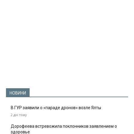
НОВИНИ
В ГУР заявили о «параде дронов» возле Ялты
2 дні тому
Дорофеева встревожила поклонников заявлением о
здоровье