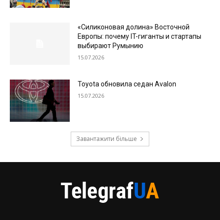
«Силиконовая долина» Восточной
Европы: почему IT-гиганты и стартапы
выбирают Румынию
15.07.2026
Toyota обновила седан Avalon
15.07.2026
Завантажити більше