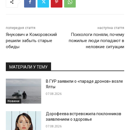
попередня стаття
наступна стаття
Янукович и Коморовский
Психологи поняли, почему
решили забыть старые
пожилые люди попадают в
обиды
неловкие ситуации
МАТЕРІАЛИ У ТЕМУ
В ГУР заявили о «параде дронов» возле
Ялты
07.08.2026
Новини
Дорофеева встревожила поклонников
заявлением о здоровье
07.08.2026