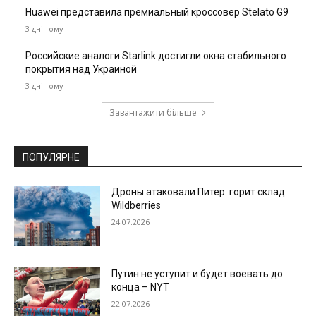
Huawei представила премиальный кроссовер Stelato G9
3 дні тому
Российские аналоги Starlink достигли окна стабильного
покрытия над Украиной
3 дні тому
Завантажити більше
ПОПУЛЯРНЕ
Дроны атаковали Питер: горит склад
Wildberries
24.07.2026
Путин не уступит и будет воевать до
конца – NYT
22.07.2026