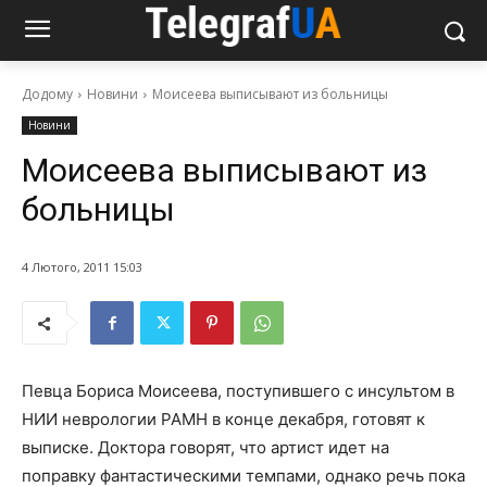
Додому
Новини
Моисеева выписывают из больницы
Новини
Моисеева выписывают из
больницы
4 Лютого, 2011 15:03
Певца Бориса Моисеева, поступившего с инсультом в
НИИ неврологии РАМН в конце декабря, готовят к
выписке. Доктора говорят, что артист идет на
поправку фантастическими темпами, однако речь пока