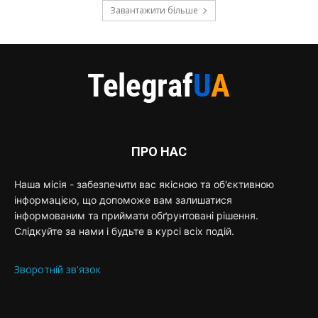
Завантажити більше
ПРО НАС
Наша місія - забезпечити вас якісною та об'єктивною
інформацією, що допоможе вам залишатися
інформованим та приймати обґрунтовані рішення.
Слідкуйте за нами і будьте в курсі всіх подій.
Зворотній зв'язок