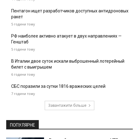
Пентагон ищет разработчиков доступных антидроновых
ракет
5 години тому
РФ наиболее активно атакует в двух направлениях —
Генштаб
5 години тому
В Италии двое суток искали выброшенный лотерейный
билет с выигрышем
6 години тому
СБС поразили за сутки 1816 вражеских целей
7 години тому
Завантажити більше
ПОПУЛЯРНЕ