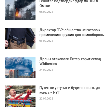
Генштаб подтвердил удар по НПЗ в
Омске
06.07.2026
Директор ГБР: общество не готово к
применению оружия для самообороны
08.07.2026
Дроны атаковали Питер: горит склад
Wildberries
24.07.2026
Путин не уступит и будет воевать до
конца – NYT
22.07.2026