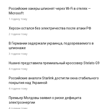
Российские хакеры шпионят через Wi-Fi в отелях —
Microsoft
1 годину тому
Херсон остался без электричества после атаки РФ
2 години тому
В Германии задержали украинца, подозреваемого в
шпионаже
3 години тому
Huawei представила премиальный кроссовер Stelato G9
4 години тому
Российские аналоги Starlink достигли окна стабильного
покрытия над Украиной
4 години тому
Премьер Молдовы заявил о риске дефицита
электроэнергии
4 години тому