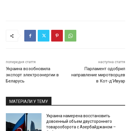
попередня стаття
наступна стаття
Украина возобновила
Парламент одобрил
экспорт электроэнергии в
направление миротворцев
Беларусь
в Кот-д'Ивуар
МАТЕРІАЛИ У ТЕМУ
Украина намерена восстановить
довоенный объем двустороннего
товарооборота с Азербайджаном –