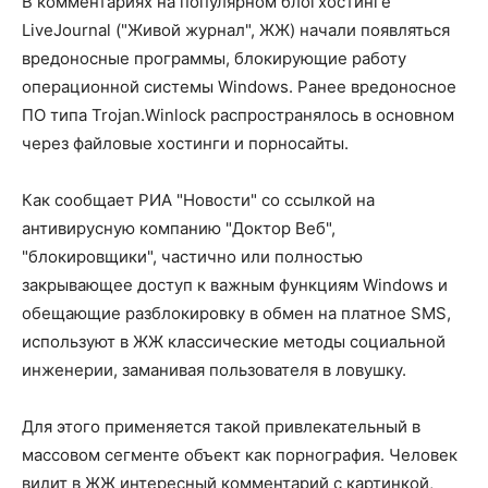
В комментариях на популярном блогхостинге
LiveJournal ("Живой журнал", ЖЖ) начали появляться
вредоносные программы, блокирующие работу
операционной системы Windows. Ранее вредоносное
ПО типа Trojan.Winlock распространялось в основном
через файловые хостинги и порносайты.
Как сообщает РИА "Новости" со ссылкой на
антивирусную компанию "Доктор Веб",
"блокировщики", частично или полностью
закрывающее доступ к важным функциям Windows и
обещающие разблокировку в обмен на платное SMS,
используют в ЖЖ классические методы социальной
инженерии, заманивая пользователя в ловушку.
Для этого применяется такой привлекательный в
массовом сегменте объект как порнография. Человек
видит в ЖЖ интересный комментарий с картинкой,