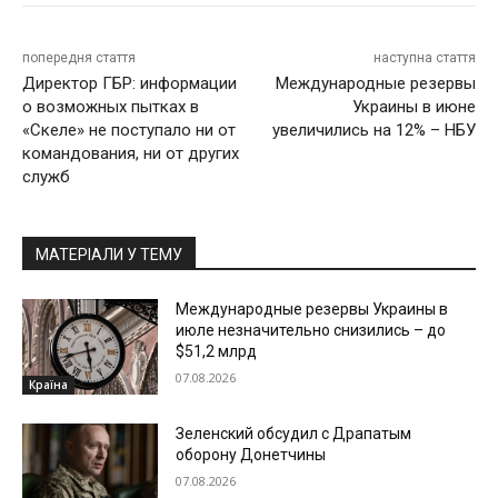
попередня стаття
наступна стаття
Директор ГБР: информации
Международные резервы
о возможных пытках в
Украины в июне
«Скеле» не поступало ни от
увеличились на 12% – НБУ
командования, ни от других
служб
МАТЕРІАЛИ У ТЕМУ
Международные резервы Украины в
июле незначительно снизились – до
$51,2 млрд
07.08.2026
Країна
Зеленский обсудил с Драпатым
оборону Донетчины
07.08.2026