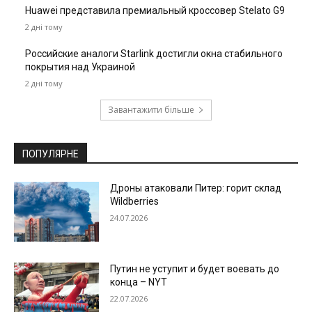
Huawei представила премиальный кроссовер Stelato G9
2 дні тому
Российские аналоги Starlink достигли окна стабильного
покрытия над Украиной
2 дні тому
Завантажити більше
ПОПУЛЯРНЕ
Дроны атаковали Питер: горит склад
Wildberries
24.07.2026
Путин не уступит и будет воевать до
конца – NYT
22.07.2026