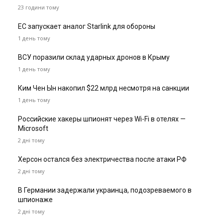
23 години тому
ЕС запускает аналог Starlink для обороны
1 день тому
ВСУ поразили склад ударных дронов в Крыму
1 день тому
Ким Чен Ын накопил $22 млрд несмотря на санкции
1 день тому
Российские хакеры шпионят через Wi-Fi в отелях —
Microsoft
2 дні тому
Херсон остался без электричества после атаки РФ
2 дні тому
В Германии задержали украинца, подозреваемого в
шпионаже
2 дні тому