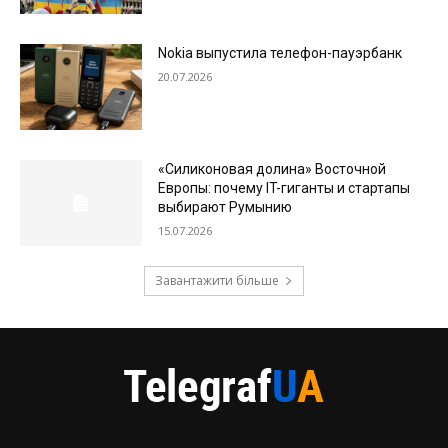
Nokia выпустила телефон-пауэрбанк
20.07.2026
«Силиконовая долина» Восточной
Европы: почему IT-гиганты и стартапы
выбирают Румынию
15.07.2026
Завантажити більше