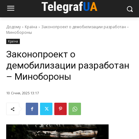
Додому
Країна
Законопроект о демобилизации разработан –
Минобороны
Країна
Законопроект о
демобилизации разработан
– Минобороны
10 Січня, 2025 13:17