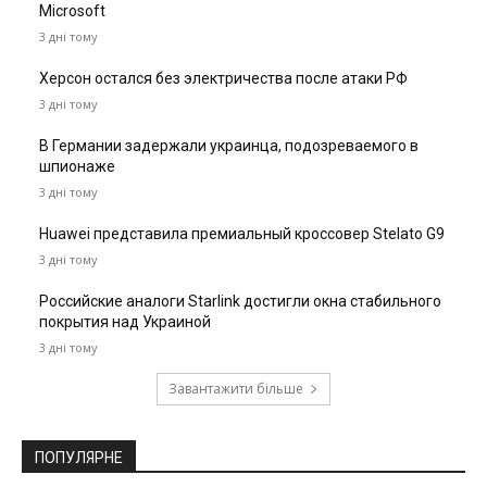
Microsoft
3 дні тому
Херсон остался без электричества после атаки РФ
3 дні тому
В Германии задержали украинца, подозреваемого в
шпионаже
3 дні тому
Huawei представила премиальный кроссовер Stelato G9
3 дні тому
Российские аналоги Starlink достигли окна стабильного
покрытия над Украиной
3 дні тому
Завантажити більше
ПОПУЛЯРНЕ