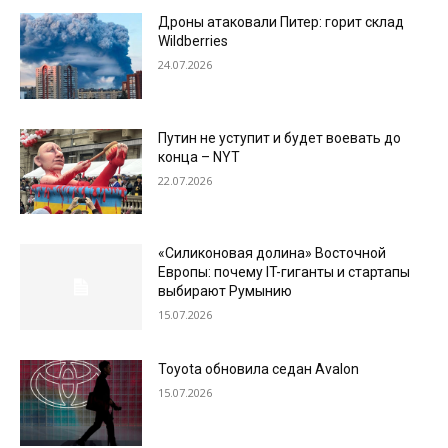
Дроны атаковали Питер: горит склад
Wildberries
24.07.2026
Путин не уступит и будет воевать до
конца – NYT
22.07.2026
«Силиконовая долина» Восточной
Европы: почему IT-гиганты и стартапы
выбирают Румынию
15.07.2026
Toyota обновила седан Avalon
15.07.2026