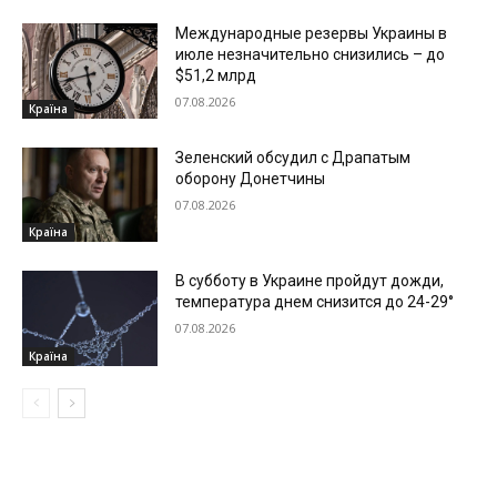
Международные резервы Украины в
июле незначительно снизились – до
$51,2 млрд
07.08.2026
Країна
Зеленский обсудил с Драпатым
оборону Донетчины
07.08.2026
Країна
В субботу в Украине пройдут дожди,
температура днем снизится до 24-29°
07.08.2026
Країна