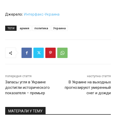
Джерело:
Интерфакс-Украина
ТЕГИ
армия
политика
Украина
попередня стаття
наступна стаття
Запасы угля в Украине
В Украине на выходных
достигли исторического
прогнозируют умеренный
показателя – премьер
снег и дожди
МАТЕРІАЛИ У ТЕМУ