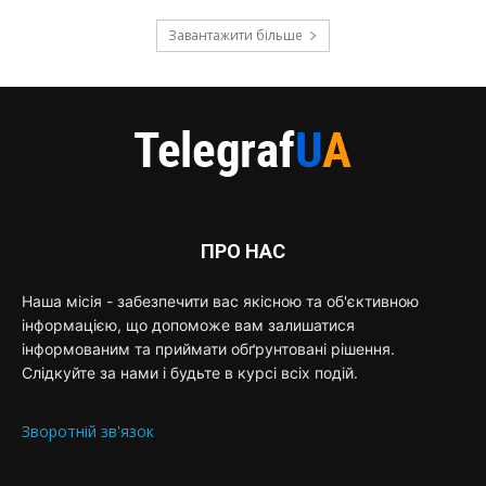
Завантажити більше
ПРО НАС
Наша місія - забезпечити вас якісною та об'єктивною
інформацією, що допоможе вам залишатися
інформованим та приймати обґрунтовані рішення.
Слідкуйте за нами і будьте в курсі всіх подій.
Зворотній зв'язок