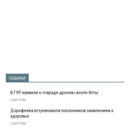
НОВИНИ
В ГУР заявили о «параде дронов» возле Ялты
2 дні тому
Дорофеева встревожила поклонников заявлением о
здоровье
2 дні тому