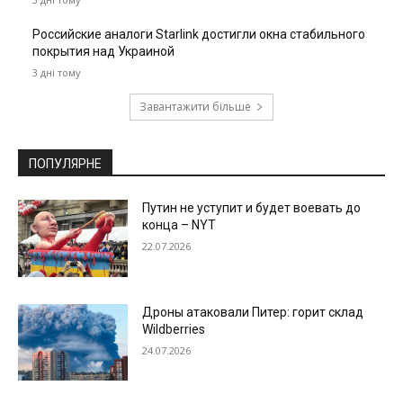
Российские аналоги Starlink достигли окна стабильного
покрытия над Украиной
3 дні тому
Завантажити більше
ПОПУЛЯРНЕ
Путин не уступит и будет воевать до
конца – NYT
22.07.2026
Дроны атаковали Питер: горит склад
Wildberries
24.07.2026