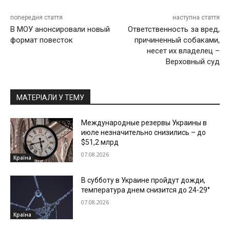
попередня стаття
наступна стаття
В МОУ анонсировали новый
Ответственность за вред,
формат повесток
причиненный собаками,
несет их владелец –
Верховный суд
МАТЕРІАЛИ У ТЕМУ
Международные резервы Украины в
июле незначительно снизились – до
$51,2 млрд
07.08.2026
Країна
В субботу в Украине пройдут дожди,
температура днем снизится до 24-29°
07.08.2026
Країна