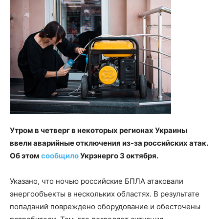
Утром в четверг в некоторых регионах Украины
ввели аварийные отключения из-за российских атак.
Об этом
сообщило
Укрэнерго 3 октября.
Указано, что ночью российские БПЛА атаковали
энергообъекты в нескольких областях. В результате
попаданий повреждено оборудование и обесточены