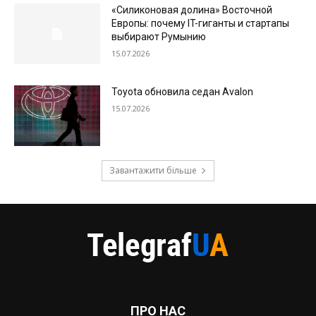
«Силиконовая долина» Восточной
Европы: почему IT-гиганты и стартапы
выбирают Румынию
15.07.2026
Toyota обновила седан Avalon
15.07.2026
Завантажити більше
ПРО НАС