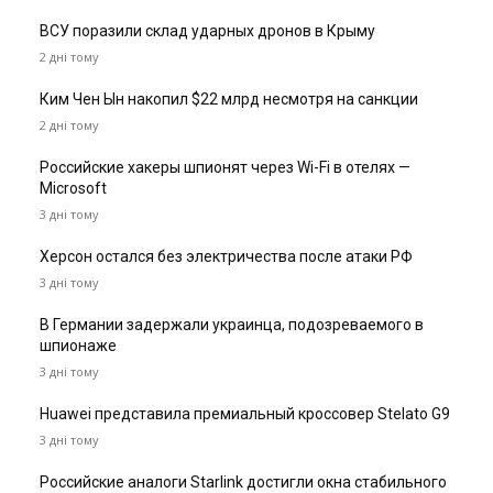
ВСУ поразили склад ударных дронов в Крыму
2 дні тому
Ким Чен Ын накопил $22 млрд несмотря на санкции
2 дні тому
Российские хакеры шпионят через Wi-Fi в отелях —
Microsoft
3 дні тому
Херсон остался без электричества после атаки РФ
3 дні тому
В Германии задержали украинца, подозреваемого в
шпионаже
3 дні тому
Huawei представила премиальный кроссовер Stelato G9
3 дні тому
Российские аналоги Starlink достигли окна стабильного