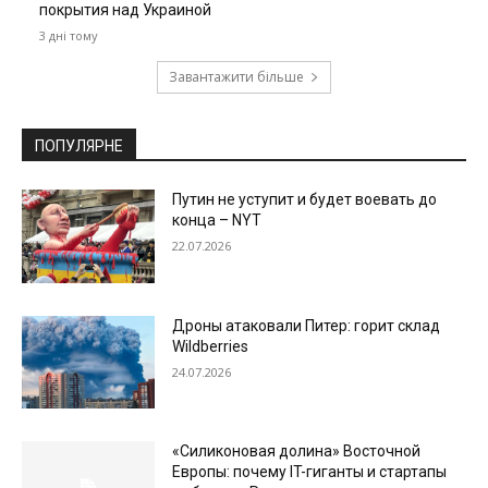
покрытия над Украиной
3 дні тому
Завантажити більше
ПОПУЛЯРНЕ
Путин не уступит и будет воевать до
конца – NYT
22.07.2026
Дроны атаковали Питер: горит склад
Wildberries
24.07.2026
«Силиконовая долина» Восточной
Европы: почему IT-гиганты и стартапы