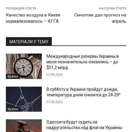
попередня стаття
наступна стаття
Качество воздуха в Киеве
Синоптик дал прогноз на
нормализовалось – КГГА
апрель
МАТЕРІАЛИ У ТЕМУ
Международные резервы Украины в
июле незначительно снизились – до
$51,2 млрд
07.08.2026
Країна
В субботу в Украине пройдут дожди,
температура днем снизится до 24-29°
07.08.2026
Країна
Одессита будут судить за
надругательство над флагом Украины