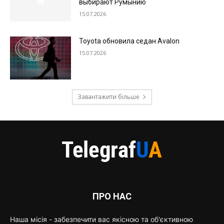
выбирают Румынию
15.07.2026
Toyota обновила седан Avalon
15.07.2026
Завантажити більше
ПРО НАС
Наша місія - забезпечити вас якісною та об'єктивною