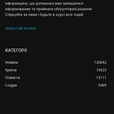
інформацією, що допоможе вам залишатися
інформованим та приймати обґрунтовані рішення.
Слідкуйте за нами і будьте в курсі всіх подій.
Зворотній зв'язок
КАТЕГОРІЇ
Новини
120692
Країна
15623
Планета
13111
Соціум
5409