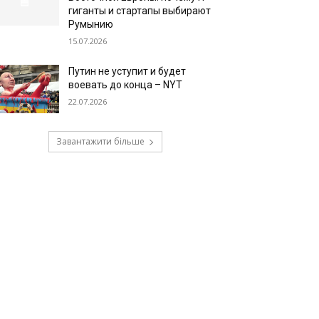
гиганты и стартапы выбирают
Румынию
15.07.2026
Путин не уступит и будет
воевать до конца – NYT
22.07.2026
Завантажити більше