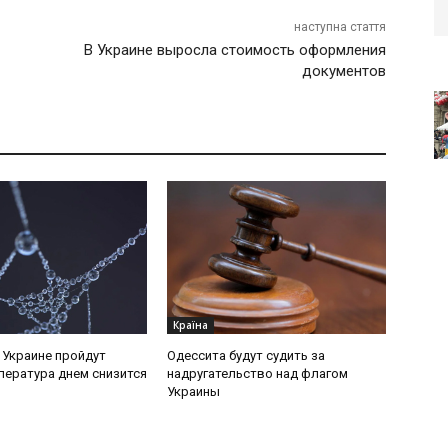
наступна стаття
В Украине выросла стоимость оформления
документов
Країна
в Украине пройдут
Одессита будут судить за
пература днем снизится
надругательство над флагом
Украины