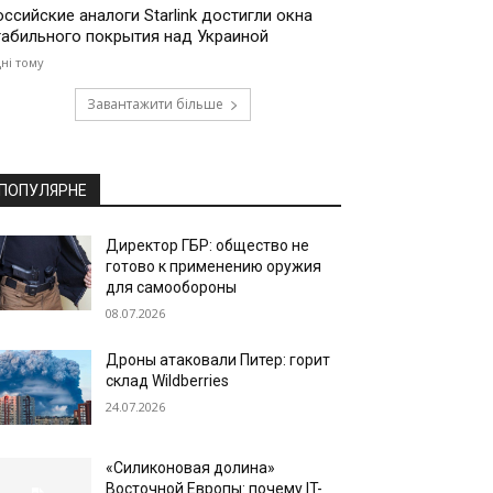
оссийские аналоги Starlink достигли окна
табильного покрытия над Украиной
дні тому
Завантажити більше
ПОПУЛЯРНЕ
Директор ГБР: общество не
готово к применению оружия
для самообороны
08.07.2026
Дроны атаковали Питер: горит
склад Wildberries
24.07.2026
«Силиконовая долина»
Восточной Европы: почему IT-