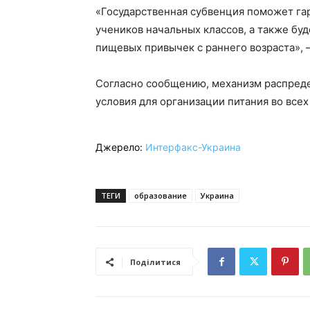
«Государственная субвенция поможет га
учеников начальных классов, а также б
пищевых привычек с раннего возраста», 
Согласно сообщению, механизм распреде
условия для организации питания во все
Джерело:
Интерфакс-Украина
ТЕГИ
образование
Украина
Поділитися