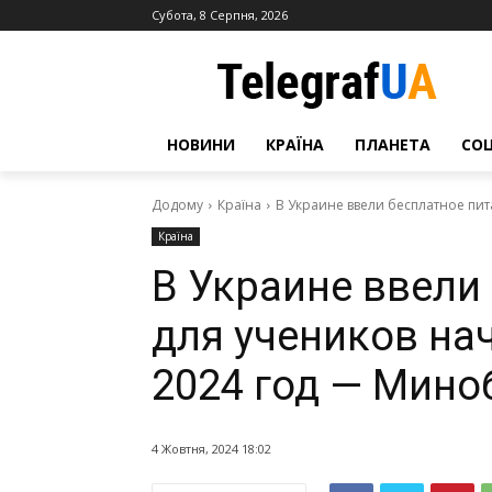
Субота, 8 Серпня, 2026
НОВИНИ
КРАЇНА
ПЛАНЕТА
СО
Додому
Країна
В Украине ввели бесплатное пита
Країна
В Украине ввели
для учеников на
2024 год — Мино
4 Жовтня, 2024 18:02