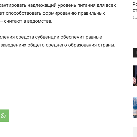
Р
рантировать надлежащий уровень питания для всех
с
удет способствовать формированию правильных
2 
— считают в ведомства.
ления средств субвенции обеспечит равные
х заведениях общего среднего образования страны.