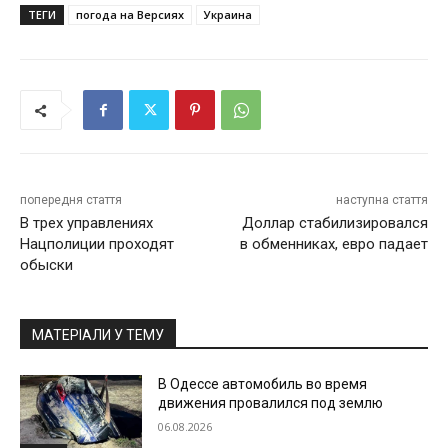
ТЕГИ
погода на Версиях
Украина
попередня стаття
наступна стаття
В трех управлениях
Доллар стабилизировался
Нацполиции проходят
в обменниках, евро падает
обыски
МАТЕРІАЛИ У ТЕМУ
В Одессе автомобиль во время
движения провалился под землю
06.08.2026