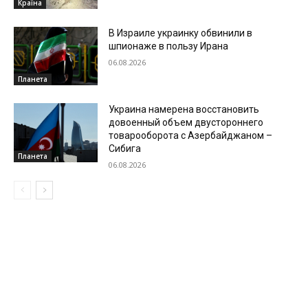
Країна
В Израиле украинку обвинили в
шпионаже в пользу Ирана
06.08.2026
Планета
Украина намерена восстановить
довоенный объем двустороннего
товарооборота с Азербайджаном –
Сибига
Планета
06.08.2026