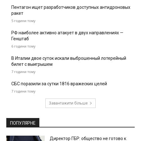
Пентагон ищет разработчиков доступных антидроновых
ракет
5 години тому
РФ наиболее активно атакует в двух направлениях —
Генштаб
6 години тому
В Италии двое суток искали выброшенный лотерейный
билет с выигрышем
7 години тому
СБС поразили за сутки 1816 вражеских целей
7 години тому
Завантажити більше
ПОПУЛЯРНЕ
Директор ГБР: общество не готово к