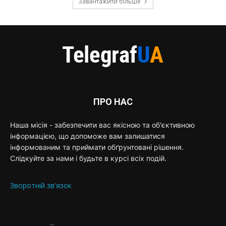
Завантажити більше
ПРО НАС
Наша місія - забезпечити вас якісною та об'єктивною
інформацією, що допоможе вам залишатися
інформованим та приймати обґрунтовані рішення.
Слідкуйте за нами і будьте в курсі всіх подій.
Зворотній зв'язок