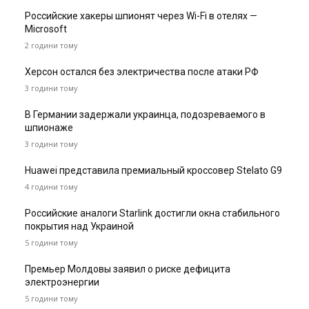
Российские хакеры шпионят через Wi-Fi в отелях —
Microsoft
2 години тому
Херсон остался без электричества после атаки РФ
3 години тому
В Германии задержали украинца, подозреваемого в
шпионаже
3 години тому
Huawei представила премиальный кроссовер Stelato G9
4 години тому
Российские аналоги Starlink достигли окна стабильного
покрытия над Украиной
5 години тому
Премьер Молдовы заявил о риске дефицита
электроэнергии
5 години тому