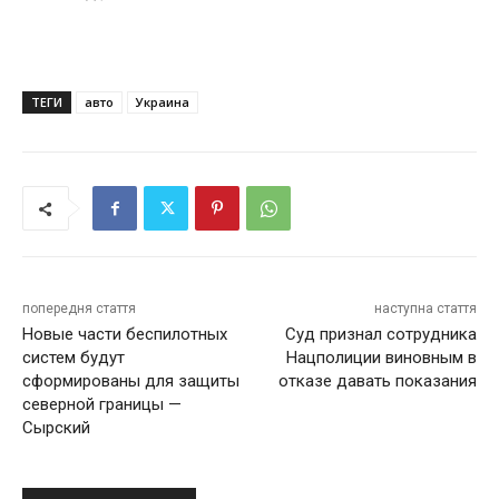
ТЕГИ
авто
Украина
попередня стаття
наступна стаття
Новые части беспилотных
Суд признал сотрудника
систем будут
Нацполиции виновным в
сформированы для защиты
отказе давать показания
северной границы —
Сырский