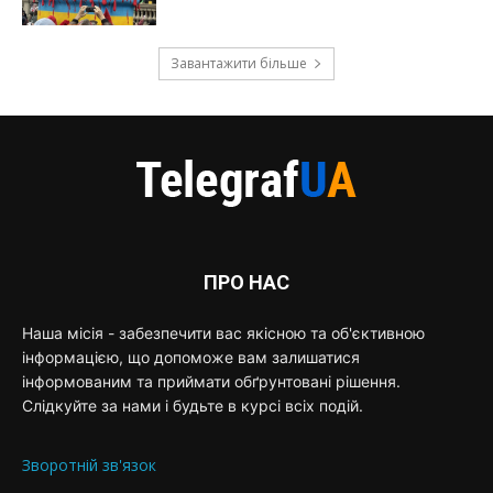
Завантажити більше
ПРО НАС
Наша місія - забезпечити вас якісною та об'єктивною
інформацією, що допоможе вам залишатися
інформованим та приймати обґрунтовані рішення.
Слідкуйте за нами і будьте в курсі всіх подій.
Зворотній зв'язок