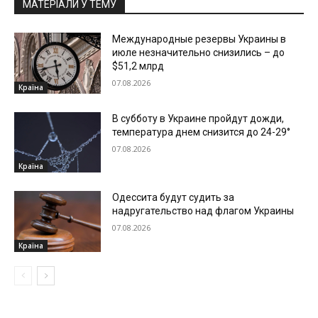
МАТЕРІАЛИ У ТЕМУ
Международные резервы Украины в
июле незначительно снизились – до
$51,2 млрд
07.08.2026
Країна
В субботу в Украине пройдут дожди,
температура днем снизится до 24-29°
07.08.2026
Країна
Одессита будут судить за
надругательство над флагом Украины
07.08.2026
Країна