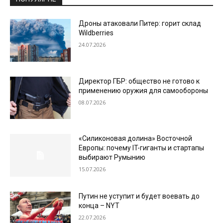
Дроны атаковали Питер: горит склад
Wildberries
24.07.2026
Директор ГБР: общество не готово к
применению оружия для самообороны
08.07.2026
«Силиконовая долина» Восточной
Европы: почему IT-гиганты и стартапы
выбирают Румынию
15.07.2026
Путин не уступит и будет воевать до
конца – NYT
22.07.2026