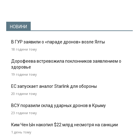
НОВИНИ
В ГУР заявили о «параде дронов» возле Ялты
18 години тому
Дорофеева встревожила поклонников заявлением о
здоровье
19 години тому
ЕС запускает аналог Starlink для обороны
20 години тому
ВСУ поразили склад ударных дронов в Крыму
23 години тому
Ким Чен Ын накопил $22 млрд несмотря на санкции
1 день тому