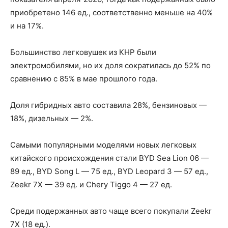
приобретено 146 ед., соответственно меньше на 40%
и на 17%.
Большинство легковушек из КНР были
электромобилями, но их доля сократилась до 52% по
сравнению с 85% в мае прошлого года.
Доля гибридных авто составила 28%, бензиновых —
18%, дизельных — 2%.
Самыми популярными моделями новых легковых
китайского происхождения стали BYD Sea Lion 06 —
89 ед., BYD Song L — 75 ед., BYD Leopard 3 — 57 ед.,
Zeekr 7X — 39 ед. и Chery Tiggo 4 — 27 ед.
Среди подержанных авто чаще всего покупали Zeekr
7X (18 ед.).