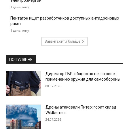
электроэнергии
1 день тому
Пентагон ищет разработчиков доступных антидроновых
ракет
1 день тому
Завантажити більше
ПОПУЛЯРНЕ
Директор ГБР: общество не готово к
применению оружия для самообороны
08.07.2026
Дроны атаковали Питер: горит склад
Wildberries
24.07.2026