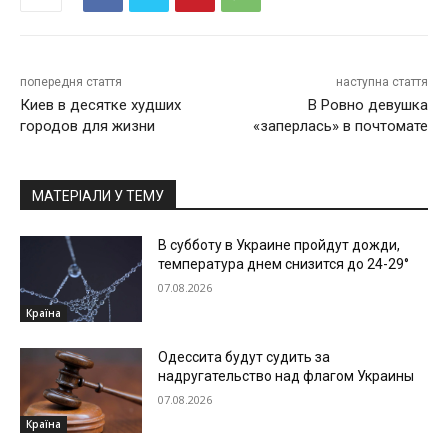
попередня стаття
наступна стаття
Киев в десятке худших
В Ровно девушка
городов для жизни
«заперлась» в почтомате
МАТЕРІАЛИ У ТЕМУ
В субботу в Украине пройдут дожди,
температура днем снизится до 24-29°
07.08.2026
Країна
Одессита будут судить за
надругательство над флагом Украины
07.08.2026
Країна