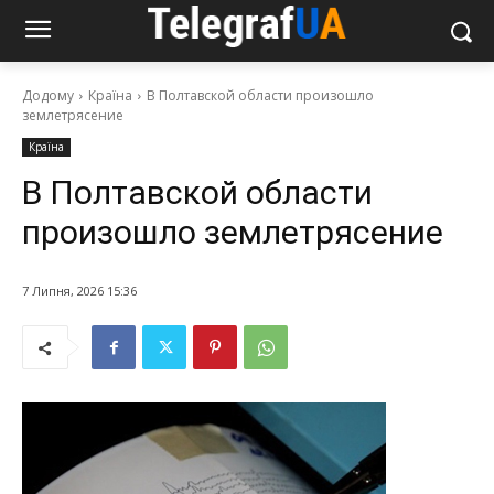
Додому
Країна
В Полтавской области произошло
землетрясение
Країна
В Полтавской области
произошло землетрясение
7 Липня, 2026 15:36