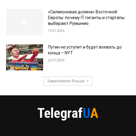
«Силиконовая долина» Восточной
Европы: почему IT-гиганты и стартапы
выбирают Румынию
15.07.2026
Путин не уступит и будет воевать до
конца – NYT
22.07.2026
Завантажити більше