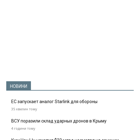
НОВИНИ
ЕС запускает аналог Starlink для обороны
35 хвилин тому
ВСУ поразили склад ударных дронов в Крыму
4 години тому