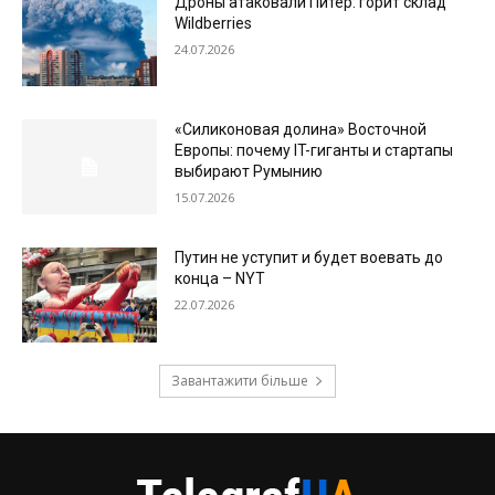
Дроны атаковали Питер: горит склад
Wildberries
24.07.2026
«Силиконовая долина» Восточной
Европы: почему IT-гиганты и стартапы
выбирают Румынию
15.07.2026
Путин не уступит и будет воевать до
конца – NYT
22.07.2026
Завантажити більше