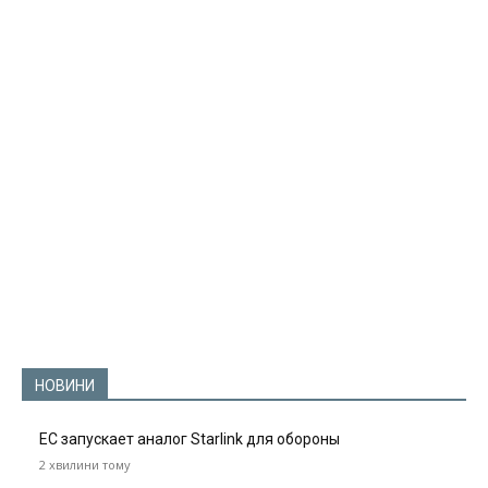
НОВИНИ
ЕС запускает аналог Starlink для обороны
2 хвилини тому