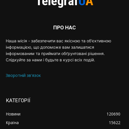
ПРО НАС
Наша місія - забезпечити вас якісною та об'єктивною
інформацією, що допоможе вам залишатися
інформованим та приймати обґрунтовані рішення.
Слідкуйте за нами і будьте в курсі всіх подій.
Зворотній зв'язок
КАТЕГОРІЇ
Новини
120690
Країна
15622