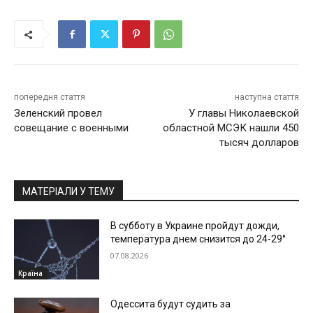
попередня стаття
наступна стаття
Зеленский провел
У главы Николаевской
совещание с военными
областной МСЭК нашли 450
тысяч долларов
МАТЕРІАЛИ У ТЕМУ
В субботу в Украине пройдут дожди,
температура днем снизится до 24-29°
07.08.2026
Країна
Одессита будут судить за