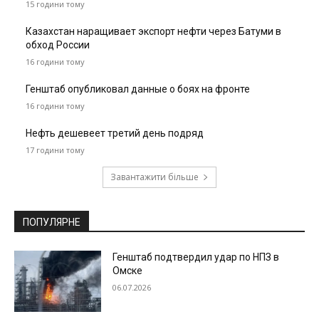
15 години тому
Казахстан наращивает экспорт нефти через Батуми в
обход России
16 години тому
Генштаб опубликовал данные о боях на фронте
16 години тому
Нефть дешевеет третий день подряд
17 години тому
Завантажити більше
ПОПУЛЯРНЕ
Генштаб подтвердил удар по НПЗ в
Омске
06.07.2026