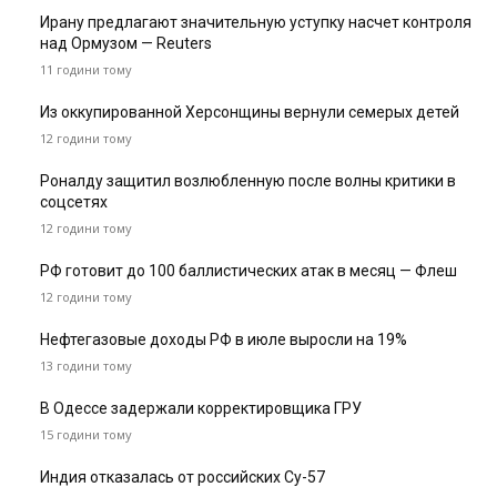
Ирану предлагают значительную уступку насчет контроля
над Ормузом — Reuters
11 години тому
Из оккупированной Херсонщины вернули семерых детей
12 години тому
Роналду защитил возлюбленную после волны критики в
соцсетях
12 години тому
РФ готовит до 100 баллистических атак в месяц — Флеш
12 години тому
Нефтегазовые доходы РФ в июле выросли на 19%
13 години тому
В Одессе задержали корректировщика ГРУ
15 години тому
Индия отказалась от российских Су-57