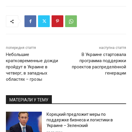
попередня стаття
наступна стаття
Небольшие
В Украине стартовала
кратковременные дожди
программа поддержки
пройдут в Украине в
проектов распределённой
четверг, в западных
генерации
областях – грозы
МАТЕРІАЛИ У ТЕМУ
Корецкий предложит меры по
поддержке бизнеса и логистики в
Украине – Зеленский