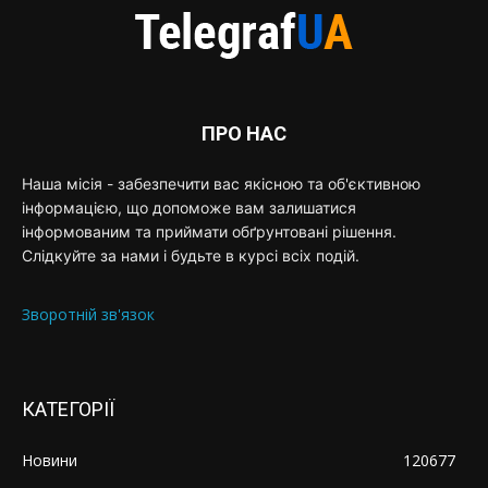
ПРО НАС
Наша місія - забезпечити вас якісною та об'єктивною
інформацією, що допоможе вам залишатися
інформованим та приймати обґрунтовані рішення.
Слідкуйте за нами і будьте в курсі всіх подій.
Зворотній зв'язок
КАТЕГОРІЇ
Новини
120677