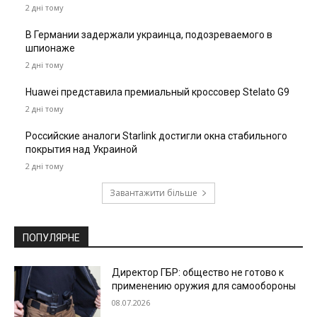
2 дні тому
В Германии задержали украинца, подозреваемого в
шпионаже
2 дні тому
Huawei представила премиальный кроссовер Stelato G9
2 дні тому
Российские аналоги Starlink достигли окна стабильного
покрытия над Украиной
2 дні тому
Завантажити більше
ПОПУЛЯРНЕ
Директор ГБР: общество не готово к
применению оружия для самообороны
08.07.2026