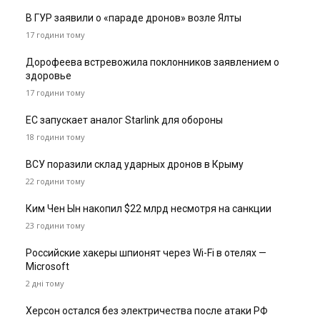
В ГУР заявили о «параде дронов» возле Ялты
17 години тому
Дорофеева встревожила поклонников заявлением о
здоровье
17 години тому
ЕС запускает аналог Starlink для обороны
18 години тому
ВСУ поразили склад ударных дронов в Крыму
22 години тому
Ким Чен Ын накопил $22 млрд несмотря на санкции
23 години тому
Российские хакеры шпионят через Wi-Fi в отелях —
Microsoft
2 дні тому
Херсон остался без электричества после атаки РФ