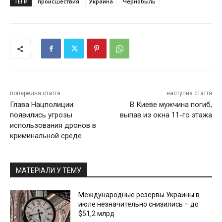
ТЕГИ
происшествия
Украина
Чернобыль
попередня стаття
наступна стаття
Глава Нацполиции:
В Киеве мужчина погиб,
появились угрозы
выпав из окна 11-го этажа
использования дронов в
криминальной среде
МАТЕРІАЛИ У ТЕМУ
Международные резервы Украины в
июле незначительно снизились – до
$51,2 млрд