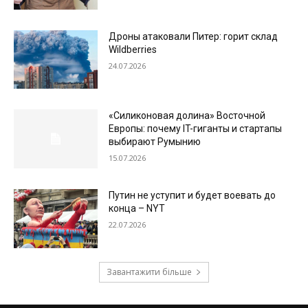
Дроны атаковали Питер: горит склад
Wildberries
24.07.2026
«Силиконовая долина» Восточной
Европы: почему IT-гиганты и стартапы
выбирают Румынию
15.07.2026
Путин не уступит и будет воевать до
конца – NYT
22.07.2026
Завантажити більше