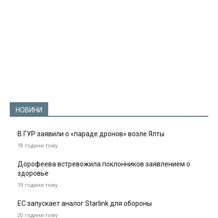
НОВИНИ
В ГУР заявили о «параде дронов» возле Ялты
18 години тому
Дорофеева встревожила поклонников заявлением о
здоровье
19 години тому
ЕС запускает аналог Starlink для обороны
20 години тому