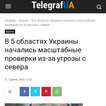
Додому
Країна
В 5 областях Украины начались масштабные
проверки из-за угрозы с севера
Країна
В 5 областях Украины
начались масштабные
проверки из-за угрозы с
севера
21 Травня, 2026 12:55