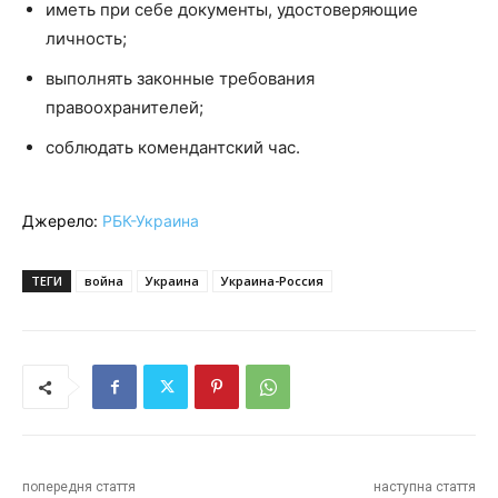
иметь при себе документы, удостоверяющие
личность;
выполнять законные требования
правоохранителей;
соблюдать комендантский час.
Джерело:
РБК-Украина
ТЕГИ
война
Украина
Украина-Россия
попередня стаття
наступна стаття