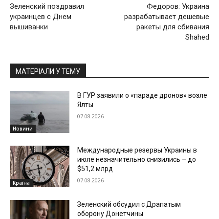
Зеленский поздравил
Федоров: Украина
украинцев с Днем
разрабатывает дешевые
вышиванки
ракеты для сбивания
Shahed
МАТЕРІАЛИ У ТЕМУ
В ГУР заявили о «параде дронов» возле
Ялты
07.08.2026
Новини
Международные резервы Украины в
июле незначительно снизились – до
$51,2 млрд
07.08.2026
Країна
Зеленский обсудил с Драпатым
оборону Донетчины