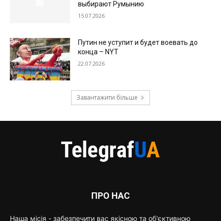
выбирают Румынию
15.07.2026
Путин не уступит и будет воевать до
конца – NYT
22.07.2026
Завантажити більше
ПРО НАС
Наша місія - забезпечити вас якісною та об'єктивною