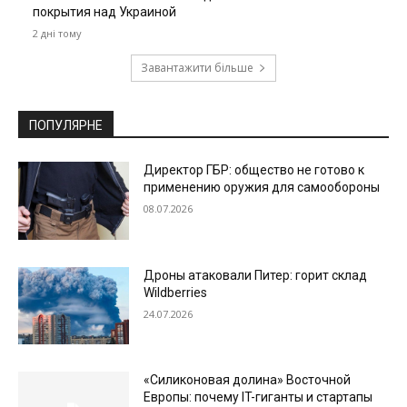
покрытия над Украиной
2 дні тому
Завантажити більше
ПОПУЛЯРНЕ
Директор ГБР: общество не готово к
применению оружия для самообороны
08.07.2026
Дроны атаковали Питер: горит склад
Wildberries
24.07.2026
«Силиконовая долина» Восточной
Европы: почему IT-гиганты и стартапы