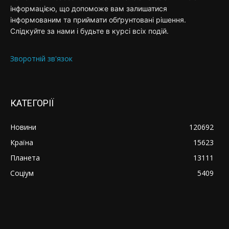
інформацією, що допоможе вам залишатися
інформованим та приймати обґрунтовані рішення.
Слідкуйте за нами і будьте в курсі всіх подій.
Зворотній зв'язок
КАТЕГОРІЇ
Новини
120692
Країна
15623
Планета
13111
Соціум
5409