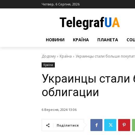
Четвер, 6 Серпня, 2026
НОВИНИ
КРАЇНА
ПЛАНЕТА
СО
Додому
Країна
Украинцы стали больше покупа
Країна
Украинцы стали 
облигации
6 Вересня, 2024 13:06
Поділитися