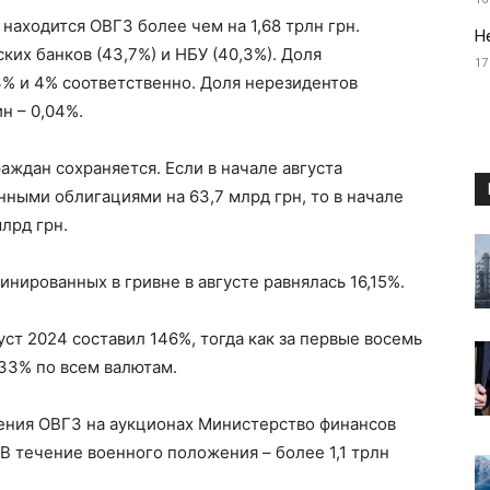
находится ОВГЗ более чем на 1,68 трлн грн.
Н
их банков (43,7%) и НБУ (40,3%). Доля
17
3% и 4% соответственно. Доля нерезидентов
н – 0,04%.
аждан сохраняется. Если в начале августа
нными облигациями на 63,7 млрд грн, то в начале
лрд грн.
ированных в гривне в августе равнялась 16,15%.
ст 2024 составил 146%, тогда как за первые восемь
133% по всем валютам.
ещения ОВГЗ на аукционах Министерство финансов
 В течение военного положения – более 1,1 трлн