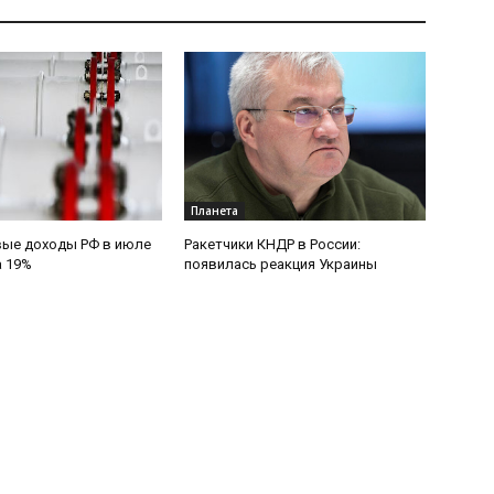
Планета
вые доходы РФ в июле
Ракетчики КНДР в России:
а 19%
появилась реакция Украины