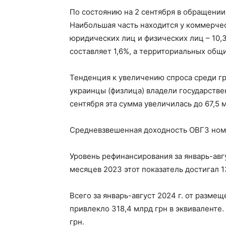
По состоянию на 2 сентября в обращении 
Наибольшая часть находится у коммерческ
юридических лиц и физических лиц – 10,
составляет 1,6%, а территориальных общи
Тенденция к увеличению спроса среди гр
украинцы (физлица) владели государстве
сентября эта сумма увеличилась до 67,5 м
Средневзвешенная доходность ОВГЗ номин
Уровень рефинансирования за январь-авгу
месяцев 2023 этот показатель достигал 
Всего за январь-август 2024 г. от разм
привлекло 318,4 млрд грн в эквиваленте.
грн.