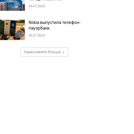
24.07.2026
Nokia выпустила телефон-
пауэрбанк
20.07.2026
Завантажити більше