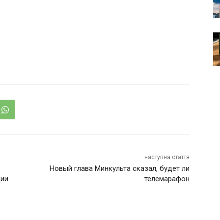
наступна стаття
Новый глава Минкульта сказал, будет ли
ции
телемарафон