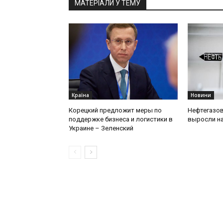
МАТЕРІАЛИ У ТЕМУ
Країна
Новини
Корецкий предложит меры по
Нефтегазо
поддержке бизнеса и логистики в
выросли н
Украине – Зеленский