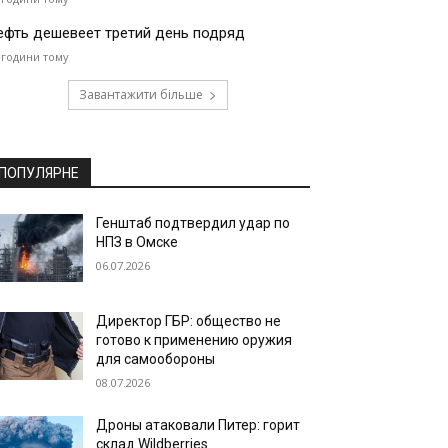
ефть дешевеет третий день подряд
 години тому
Завантажити більше
ПОПУЛЯРНЕ
Генштаб подтвердил удар по
НПЗ в Омске
06.07.2026
Директор ГБР: общество не
готово к применению оружия
для самообороны
08.07.2026
Дроны атаковали Питер: горит
склад Wildberries