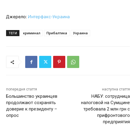
Джерело:
Интерфакс-Украина
ТЕГИ
криминал
Прибалтика
Украина
попередня стаття
наступна стаття
Большинство украинцев
НАБУ: сотрудница
продолжают сохранять
налоговой на Сумщине
доверие к президенту –
требовала 2 млн грн с
опрос
прифронтового
предприятия