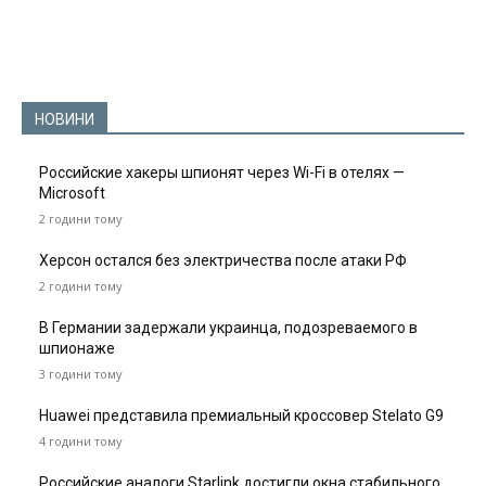
НОВИНИ
Российские хакеры шпионят через Wi-Fi в отелях —
Microsoft
2 години тому
Херсон остался без электричества после атаки РФ
2 години тому
В Германии задержали украинца, подозреваемого в
шпионаже
3 години тому
Huawei представила премиальный кроссовер Stelato G9
4 години тому
Российские аналоги Starlink достигли окна стабильного