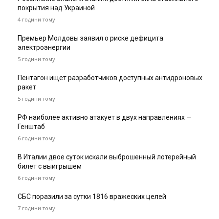
покрытия над Украиной
4 години тому
Премьер Молдовы заявил о риске дефицита
электроэнергии
5 години тому
Пентагон ищет разработчиков доступных антидроновых
ракет
5 години тому
РФ наиболее активно атакует в двух направлениях —
Генштаб
6 години тому
В Италии двое суток искали выброшенный лотерейный
билет с выигрышем
6 години тому
СБС поразили за сутки 1816 вражеских целей
7 години тому