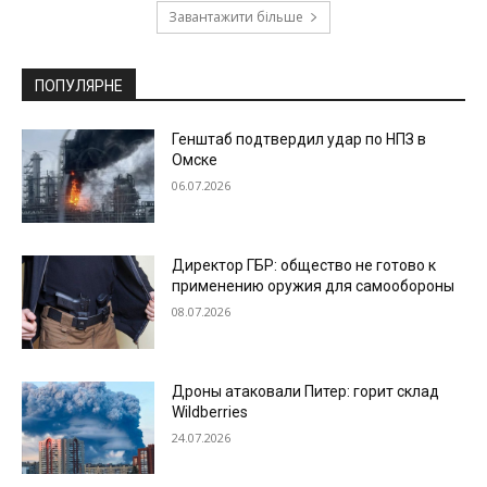
Завантажити більше
ПОПУЛЯРНЕ
Генштаб подтвердил удар по НПЗ в
Омске
06.07.2026
Директор ГБР: общество не готово к
применению оружия для самообороны
08.07.2026
Дроны атаковали Питер: горит склад
Wildberries
24.07.2026