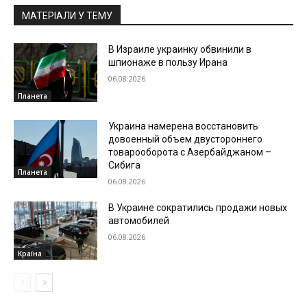
МАТЕРІАЛИ У ТЕМУ
В Израиле украинку обвинили в
шпионаже в пользу Ирана
06.08.2026
Планета
Украина намерена восстановить
довоенный объем двустороннего
товарооборота с Азербайджаном –
Сибига
Планета
06.08.2026
В Украине сократились продажи новых
автомобилей
06.08.2026
Країна