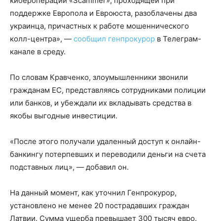
кибероперации «Scammer», проходящей при
поддержке Европола и Евроюста, разоблачены два
украинца, причастных к работе мошеннического
колл-центра», —
сообщил генпрокурор
в Телеграм-
канале в среду.
По словам Кравченко, злоумышленники звонили
гражданам ЕС, представляясь сотрудниками полиции
или банков, и убеждали их вкладывать средства в
якобы выгодные инвестиции.
«После этого получали удаленный доступ к онлайн-
банкингу потерпевших и переводили деньги на счета
подставных лиц», — добавил он.
На данный момент, как уточнил Генпрокурор,
установлено не менее 20 пострадавших граждан
Латвии. Сумма ущерба превышает 300 тысяч евро.