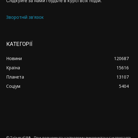
Слідкуйте за нами і будьте в курсі всіх подій.
Зворотній зв'язок
КАТЕГОРІЇ
Новини
120687
Країна
15616
Планета
13107
Соціум
5404
© Telegraf
UA
- При повному та частковому використанні матеріалів