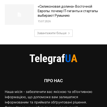
«Силиконовая долина» Восточной
Европы: почему IT-гиганты и стартапы
выбирают Румынию
15.07.2026
Завантажити більше
ПРО НАС
Наша місія - забезпечити вас якісною та об'єктивною
інформацією, що допоможе вам залишатися
інформованим та приймати обґрунтовані рішення.