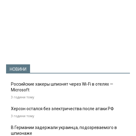
НОВИНИ
Российские хакеры шпионят через Wi-Fi в отелях —
Microsoft
3 години тому
Херсон остался без электричества после атаки РФ
3 години тому
В Германии задержали украинца, подозреваемого в
шпионаже