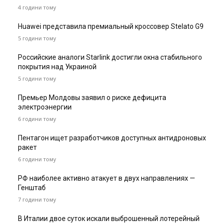
4 години тому
Huawei представила премиальный кроссовер Stelato G9
5 години тому
Российские аналоги Starlink достигли окна стабильного
покрытия над Украиной
5 години тому
Премьер Молдовы заявил о риске дефицита
электроэнергии
6 години тому
Пентагон ищет разработчиков доступных антидроновых
ракет
6 години тому
РФ наиболее активно атакует в двух направлениях —
Генштаб
7 години тому
В Италии двое суток искали выброшенный лотерейный