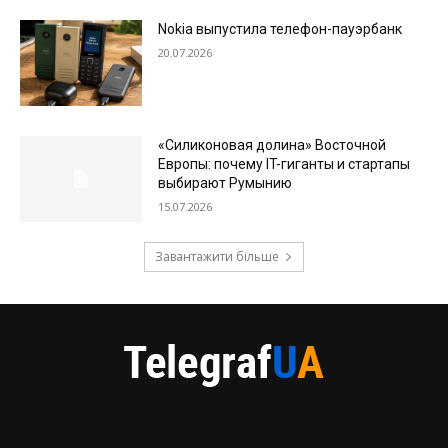
Nokia выпустила телефон-пауэрбанк
20.07.2026
«Силиконовая долина» Восточной
Европы: почему IT-гиганты и стартапы
выбирают Румынию
15.07.2026
Завантажити більше