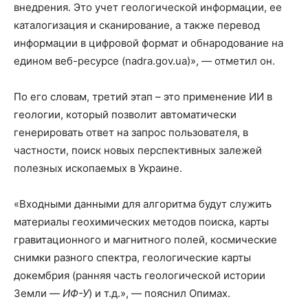
внедрения. Это учет геологической информации, ее
каталогизация и сканирование, а также перевод
информации в цифровой формат и обнародование на
едином веб-ресурсе (nadra.gov.ua)», — отметил он.
По его словам, третий этап – это применение ИИ в
геологии, который позволит автоматически
генерировать ответ на запрос пользователя, в
частности, поиск новых перспективных залежей
полезных ископаемых в Украине.
«Входными данными для алгоритма будут служить
материалы геохимических методов поиска, карты
гравитационного и магнитного полей, космические
снимки разного спектра, геологические карты
докембрия (ранняя часть геологической истории
Земли —
ИФ-У
) и т.д.», — пояснил Опимах.