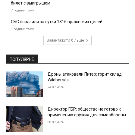
билет с выигрышем
7 години тому
СБС поразили за сутки 1816 вражеских целей
8 години тому
Завантажити більше
ПОПУЛЯРНЕ
Дроны атаковали Питер: горит склад
Wildberries
24.07.2026
Директор ГБР: общество не готово к
применению оружия для самообороны
08.07.2026