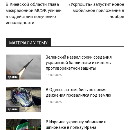
В Киевской области глава
«Укрпошта» запустит новое
межрайонной МСЭК уличен
мобильное приложение в
в содействии получению
ноябре
инвалидности
МАТЕРІАЛИ У ТЕМУ
Зеленский назвал сроки создания
украинской баллистики и системы
противоракетной защиты
06.08.2026
Країна
В Одессе автомобиль во время
движения провалился под землю
06.08.2026
Країна
В Израиле украинку обвинили в
шпионаже в пользу Ирана