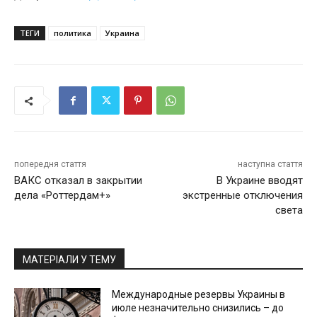
ТЕГИ
политика
Украина
попередня стаття
наступна стаття
ВАКС отказал в закрытии
В Украине вводят
дела «Роттердам+»
экстренные отключения
света
МАТЕРІАЛИ У ТЕМУ
Международные резервы Украины в
июле незначительно снизились – до