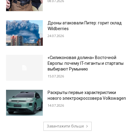
08.07.2026
Дроны атаковали Питер: горит склад
Wildberries
24.07.2026
«Силиконовая долина» Восточной
Европы: почему IT-гиганты и стартапы
выбирают Румынию
15.07.2026
Раскрыты первые характеристики
нового электрокроссовера Volkswagen
14.07.2026
Завантажити більше