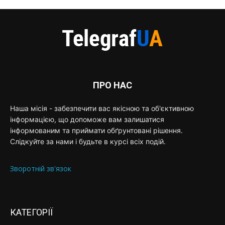
ПРО НАС
Наша місія - забезпечити вас якісною та об'єктивною
інформацією, що допоможе вам залишатися
інформованим та приймати обґрунтовані рішення.
Слідкуйте за нами і будьте в курсі всіх подій.
Зворотній зв'язок
КАТЕГОРІЇ