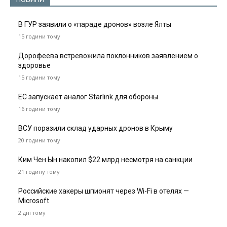
В ГУР заявили о «параде дронов» возле Ялты
15 години тому
Дорофеева встревожила поклонников заявлением о
здоровье
15 години тому
ЕС запускает аналог Starlink для обороны
16 години тому
ВСУ поразили склад ударных дронов в Крыму
20 години тому
Ким Чен Ын накопил $22 млрд несмотря на санкции
21 годину тому
Российские хакеры шпионят через Wi-Fi в отелях —
Microsoft
2 дні тому