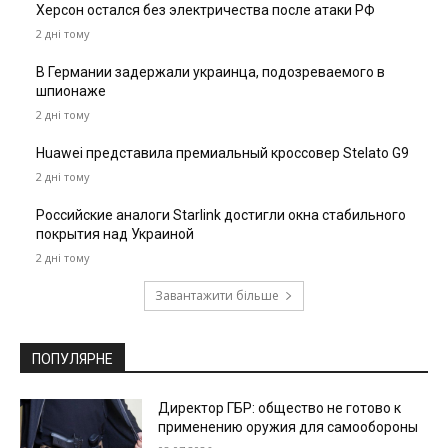
Херсон остался без электричества после атаки РФ
2 дні тому
В Германии задержали украинца, подозреваемого в
шпионаже
2 дні тому
Huawei представила премиальный кроссовер Stelato G9
2 дні тому
Российские аналоги Starlink достигли окна стабильного
покрытия над Украиной
2 дні тому
Завантажити більше
ПОПУЛЯРНЕ
Директор ГБР: общество не готово к
применению оружия для самообороны