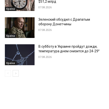
$51,2 млрд
07.08.2026
Країна
Зеленский обсудил с Драпатым
оборону Донетчины
07.08.2026
Країна
В субботу в Украине пройдут дожди,
температура днем снизится до 24-29°
07.08.2026
Країна