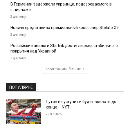
В Германии задержали украинца, подозреваемого в
шпионаже
3 дні тому
Huawei представила премиальный кроссовер Stelato G9
3 дні тому
Российские аналоги Starlink достигли окна стабильного
покрытия над Украиной
3 дні тому
Завантажити більше
ПОПУЛЯРНЕ
Путин не уступит и будет воевать до
конца – NYT
22.07.2026