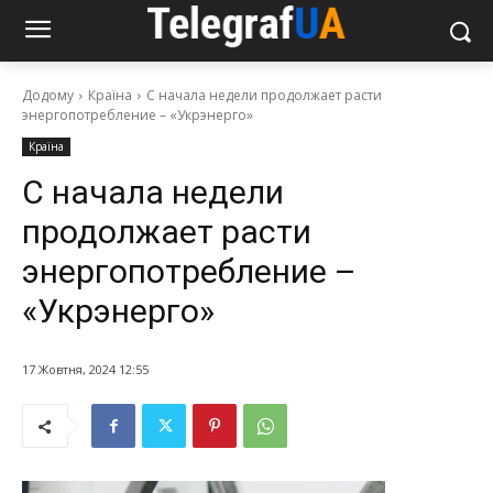
Додому
Країна
С начала недели продолжает расти
энергопотребление – «Укрэнерго»
Країна
С начала недели
продолжает расти
энергопотребление –
«Укрэнерго»
17 Жовтня, 2024 12:55