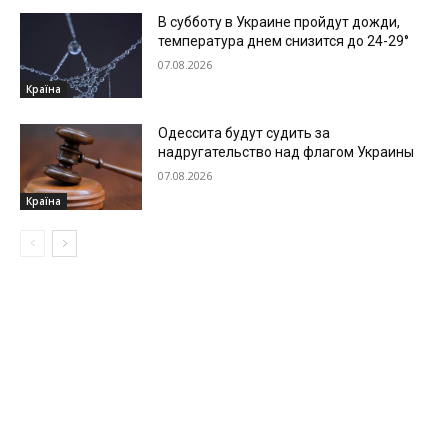
В субботу в Украине пройдут дожди,
температура днем снизится до 24-29°
07.08.2026
Країна
Одессита будут судить за
надругательство над флагом Украины
07.08.2026
Країна