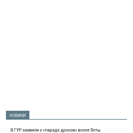
НОВИНИ
В ГУР заявили о «параде дронов» возле Ялты