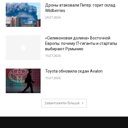
Дроны атаковали Питер: горит склад
Wildberries
24.07.2026
«Силиконовая долина» Восточной
Европы: почему IT-гиганты и стартапы
выбирают Румынию
15.07.2026
Toyota обновила седан Avalon
15.07.2026
Завантажити більше