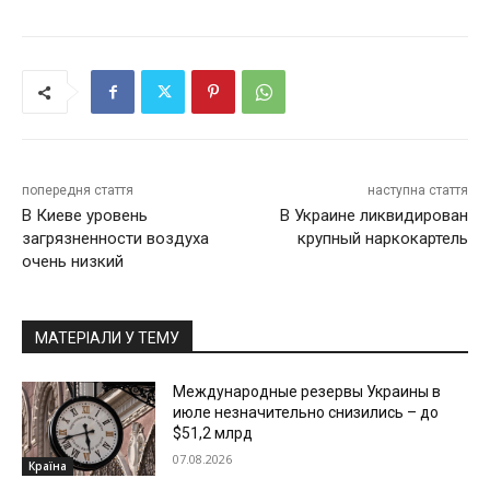
попередня стаття
наступна стаття
В Киеве уровень
В Украине ликвидирован
загрязненности воздуха
крупный наркокартель
очень низкий
МАТЕРІАЛИ У ТЕМУ
Международные резервы Украины в
июле незначительно снизились – до
$51,2 млрд
07.08.2026
Країна