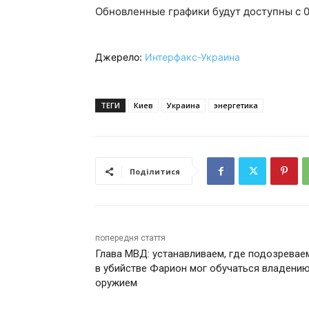
Обновленные графики будут доступны с 0
Джерело:
Интерфакс-Украина
ТЕГИ
Киев
Украина
энергетика
Поділитися
попередня стаття
Глава МВД: устанавливаем, где подозрева
в убийстве Фарион мог обучаться владени
оружием