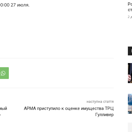
Р
0:00 27 июля.
с
2 
наступна стаття
емый
АРМА приступило к оценке имущества ТРЦ
ю
Гулливер