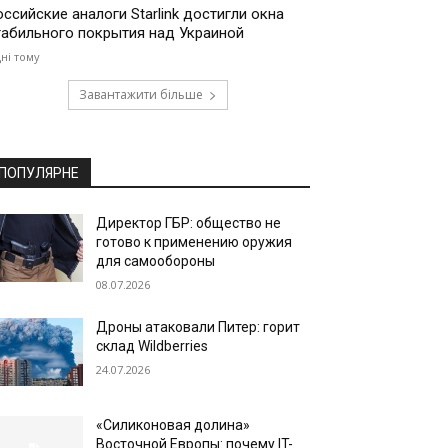
оссийские аналоги Starlink достигли окна
табильного покрытия над Украиной
дні тому
Завантажити більше
ПОПУЛЯРНЕ
Директор ГБР: общество не
готово к применению оружия
для самообороны
08.07.2026
Дроны атаковали Питер: горит
склад Wildberries
24.07.2026
«Силиконовая долина»
Восточной Европы: почему IT-