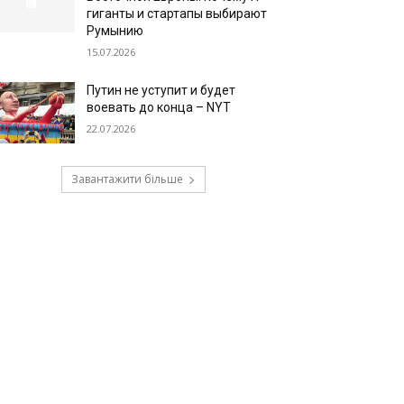
гиганты и стартапы выбирают
Румынию
15.07.2026
Путин не уступит и будет
воевать до конца – NYT
22.07.2026
Завантажити більше