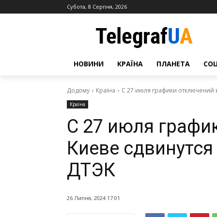
Субота, 8 Серпня, 2026
НОВИНИ
КРАЇНА
ПЛАНЕТА
СО
Додому
Країна
С 27 июля графики отключений в 
Країна
С 27 июля графи
Киеве сдвинутся
ДТЭК
26 Липня, 2024 17:01