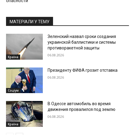
опасности
МАТЕРІАЛИ У ТЕМУ
Зеленский назвал сроки создания
украинской баллистики и системы
противоракетной защиты
06.08.2026
Країна
Президенту ФИФА грозит отставка
06.08.2026
Соціум
В Одессе автомобиль во время
движения провалился под землю
06.08.2026
Країна