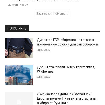
20 години тому
Завантажити більше
ПОПУЛЯРНЕ
Директор ГБР: общество не готово к
применению оружия для самообороны
08.07.2026
Дроны атаковали Питер: горит склад
Wildberries
24.07.2026
«Силиконовая долина» Восточной
Европы: почему IT-гиганты и стартапы
выбирают Румынию