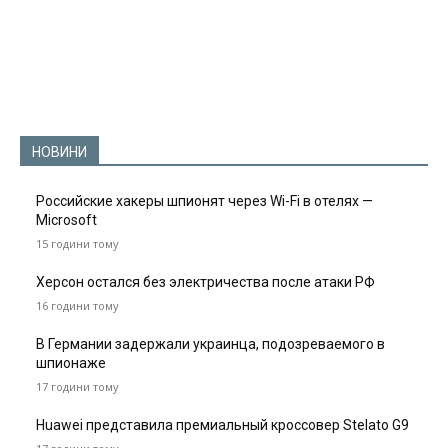
НОВИНИ
Российские хакеры шпионят через Wi-Fi в отелях —
Microsoft
15 години тому
Херсон остался без электричества после атаки РФ
16 години тому
В Германии задержали украинца, подозреваемого в
шпионаже
17 години тому
Huawei представила премиальный кроссовер Stelato G9