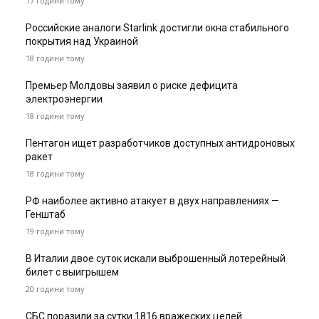
17 години тому
Российские аналоги Starlink достигли окна стабильного
покрытия над Украиной
18 години тому
Премьер Молдовы заявил о риске дефицита
электроэнергии
18 години тому
Пентагон ищет разработчиков доступных антидроновых
ракет
18 години тому
РФ наиболее активно атакует в двух направлениях —
Генштаб
19 години тому
В Италии двое суток искали выброшенный лотерейный
билет с выигрышем
20 години тому
СБС поразили за сутки 1816 вражеских целей