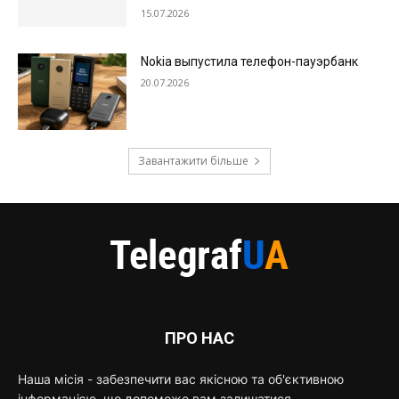
15.07.2026
Nokia выпустила телефон-пауэрбанк
20.07.2026
Завантажити більше
ПРО НАС
Наша місія - забезпечити вас якісною та об'єктивною
інформацією, що допоможе вам залишатися