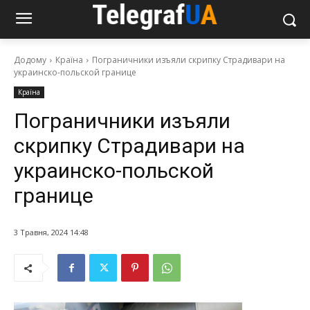
Додому
Країна
Пограничники изъяли скрипку Страдивари на
украинско-польской границе
Країна
Пограничники изъяли
скрипку Страдивари на
украинско-польской
границе
3 Травня, 2024 14:48