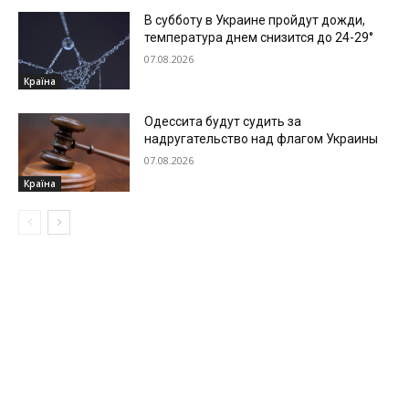
В субботу в Украине пройдут дожди,
температура днем снизится до 24-29°
07.08.2026
Країна
Одессита будут судить за
надругательство над флагом Украины
07.08.2026
Країна