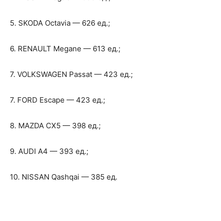
5. SKODA Octavia — 626 ед.;
6. RENAULT Megane — 613 ед.;
7. VOLKSWAGEN Passat — 423 ед.;
7. FORD Escape — 423 ед.;
8. MAZDA CX5 — 398 ед.;
9. AUDI A4 — 393 ед.;
10. NISSAN Qashqai — 385 ед.