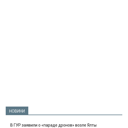
НОВИНИ
В ГУР заявили о «параде дронов» возле Ялты