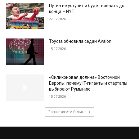
Путин не уступит и будет воевать до
конца – NYT
22.07.2026
Toyota обновила седан Avalon
15.07.2026
«Силиконовая долина» Восточной
Европы: почему IT-гиганты и стартапы
выбирают Румынию
15.07.2026
Завантажити більше