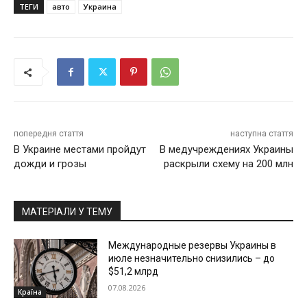
ТЕГИ
авто
Украина
попередня стаття
наступна стаття
В Украине местами пройдут
В медучреждениях Украины
дожди и грозы
раскрыли схему на 200 млн
МАТЕРІАЛИ У ТЕМУ
Международные резервы Украины в
июле незначительно снизились – до
$51,2 млрд
07.08.2026
Країна