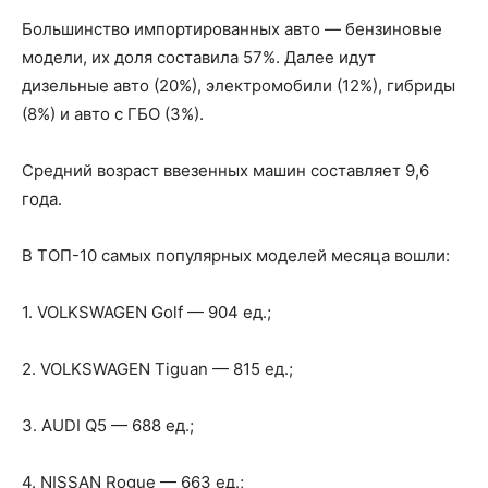
Большинство импортированных авто — бензиновые
модели, их доля составила 57%. Далее идут
дизельные авто (20%), электромобили (12%), гибриды
(8%) и авто с ГБО (3%).
Средний возраст ввезенных машин составляет 9,6
года.
В ТОП-10 самых популярных моделей месяца вошли:
1. VOLKSWAGEN Golf — 904 ед.;
2. VOLKSWAGEN Tiguan — 815 ед.;
3. AUDI Q5 — 688 ед.;
4. NISSAN Rogue — 663 ед.;