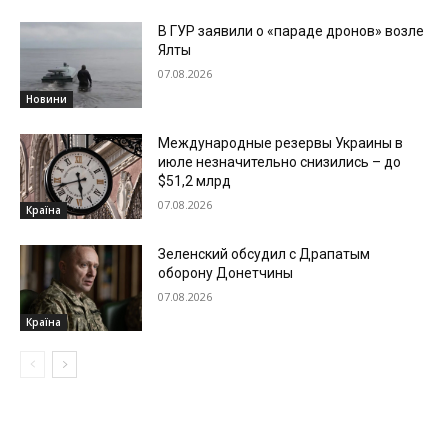
В ГУР заявили о «параде дронов» возле
Ялты
07.08.2026
Новини
Международные резервы Украины в
июле незначительно снизились – до
$51,2 млрд
07.08.2026
Країна
Зеленский обсудил с Драпатым
оборону Донетчины
07.08.2026
Країна