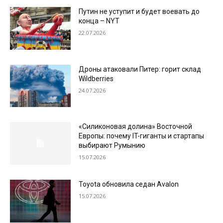
Путин не уступит и будет воевать до
конца – NYT
22.07.2026
Дроны атаковали Питер: горит склад
Wildberries
24.07.2026
«Силиконовая долина» Восточной
Европы: почему IT-гиганты и стартапы
выбирают Румынию
15.07.2026
Toyota обновила седан Avalon
15.07.2026