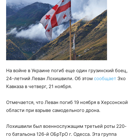
На войне в Украине погиб еще один грузинский боец,
24-летний Леван Лохишвили. Об этом
сообщает
Эхо
Кавказа в четверг, 21 ноября.
Отмечается, что Леван погиб 19 ноября в Херсонской
области при взрыве самодельного дрона.
Лохишвили был военнослужащим третьей роты 220-
го батальона 126-й ОБрТрО г. Одесса. Эта группа