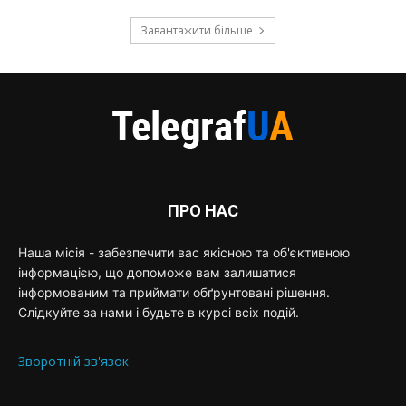
Завантажити більше
ПРО НАС
Наша місія - забезпечити вас якісною та об'єктивною
інформацією, що допоможе вам залишатися
інформованим та приймати обґрунтовані рішення.
Слідкуйте за нами і будьте в курсі всіх подій.
Зворотній зв'язок