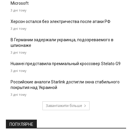
Microsoft
3 дні тому
Херсон остался без электричества после атаки РФ
3 дні тому
В Германии задержали украинца, подозреваемого в
шпионаже
3 дні тому
Huawei представила премиальный кроссовер Stelato G9
3 дні тому
Российские аналоги Starlink достигли окна стабильного
покрытия над Украиной
3 дні тому
Завантажити більше
ПОПУЛЯРНЕ