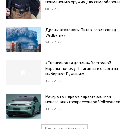
применению оружия для самообороны
08.07.2026
Дроны атаковали Питер: горит склад
Wildberries
24.07.2026
«Силиконовая долина» Восточной
Европы: почему IT-гиганты и стартапы
выбирают Румынию
15.07.2026
Раскрыты первые характеристики
нового электрокроссовера Volkswagen
14.07.2026
Завантажити більше