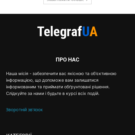
ПРО НАС
Наша місія - забезпечити вас якісною та об'єктивною
інформацією, що допоможе вам залишатися
інформованим та приймати обґрунтовані рішення.
Слідкуйте за нами і будьте в курсі всіх подій.
Зворотній зв'язок