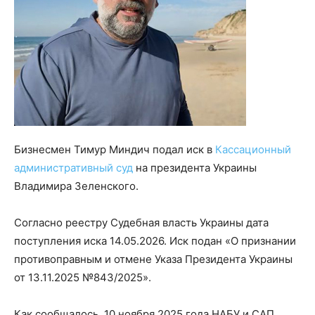
Бизнесмен Тимур Миндич подал иск в
Кассационный
административный суд
на президента Украины
Владимира Зеленского.
Согласно реестру Судебная власть Украины дата
поступления иска 14.05.2026. Иск подан «О признании
противоправным и отмене Указа Президента Украины
от 13.11.2025 №843/2025».
Как сообщалось, 10 ноября 2025 года НАБУ и САП