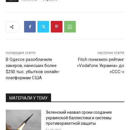
попередня стаття
наступна стаття
В Одессе разоблачили
Fitch понизило рейтинг
хакеров, нанесших более
«Vodafone Украина» до
$250 тыс. убытков онлайн-
«CCC-«
платформам США
МАТЕРІАЛИ У ТЕМУ
Зеленский назвал сроки создания
украинской баллистики и системы
противоракетной защиты