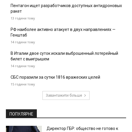
Пентагон ищет разработчиков доступных антидроновых
ракет
13 години тому
РФ наиболее активно атакует в двух направлениях —
Генштаб
14 години тому
В Италии двое суток искали выброшенный лотерейный
билет с выигрышем
14 години тому
СБС поразили за сутки 1816 вражеских целей
15 години тому
Завантажити більше
ПОПУЛЯРНЕ
Директор ГБР: общество не готово к