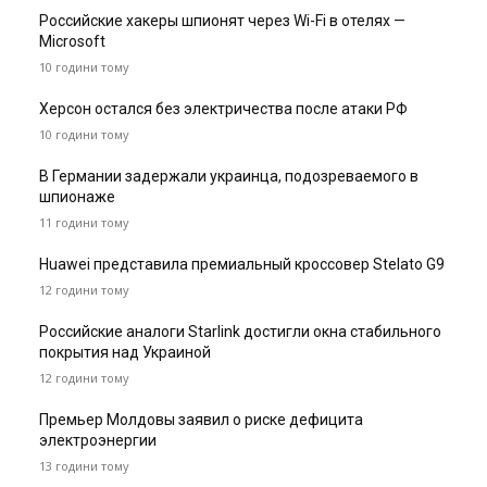
Российские хакеры шпионят через Wi-Fi в отелях —
Microsoft
10 години тому
Херсон остался без электричества после атаки РФ
10 години тому
В Германии задержали украинца, подозреваемого в
шпионаже
11 години тому
Huawei представила премиальный кроссовер Stelato G9
12 години тому
Российские аналоги Starlink достигли окна стабильного
покрытия над Украиной
12 години тому
Премьер Молдовы заявил о риске дефицита
электроэнергии
13 години тому