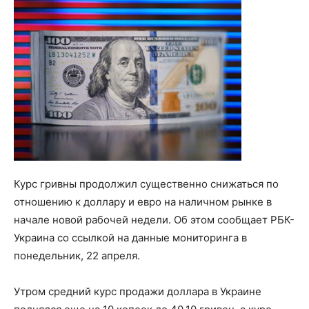
Курс гривны продолжил существенно снижаться по
отношению к доллару и евро на наличном рынке в
начале новой рабочей недели. Об этом сообщает РБК-
Украина со ссылкой на данные мониторинга в
понедельник, 22 апреля.
Утром средний курс продажи доллара в Украине