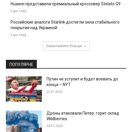
Huawei представила премиальный кроссовер Stelato G9
3 дні тому
Российские аналоги Starlink достигли окна стабильного
покрытия над Украиной
3 дні тому
Завантажити більше
ПОПУЛЯРНЕ
Путин не уступит и будет воевать до
конца – NYT
22.07.2026
Дроны атаковали Питер: горит склад
Wildberries
24.07.2026