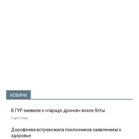
НОВИНИ
В ГУР заявили о «параде дронов» возле Ялты
2 дні тому
Дорофеева встревожила поклонников заявлением о
здоровье