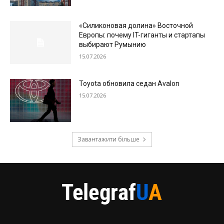
«Силиконовая долина» Восточной
Европы: почему IT-гиганты и стартапы
выбирают Румынию
15.07.2026
Toyota обновила седан Avalon
15.07.2026
Завантажити більше