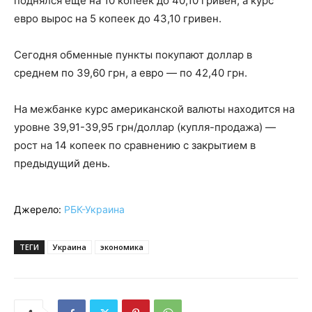
поднялся еще на 10 копеек до 40,10 гривен, а курс
евро вырос на 5 копеек до 43,10 гривен.
Сегодня обменные пункты покупают доллар в
среднем по 39,60 грн, а евро — по 42,40 грн.
На межбанке курс американской валюты находится на
уровне 39,91-39,95 грн/доллар (купля-продажа) —
рост на 14 копеек по сравнению с закрытием в
предыдущий день.
Джерело:
РБК-Украина
ТЕГИ
Украина
экономика