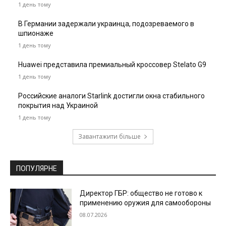
1 день тому
В Германии задержали украинца, подозреваемого в
шпионаже
1 день тому
Huawei представила премиальный кроссовер Stelato G9
1 день тому
Российские аналоги Starlink достигли окна стабильного
покрытия над Украиной
1 день тому
Завантажити більше
ПОПУЛЯРНЕ
Директор ГБР: общество не готово к
применению оружия для самообороны
08.07.2026